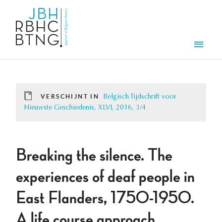
Overslaan en naar de inhoud gaan
Men
VERSCHIJNT IN
Belgisch Tijdschrift voor
Nieuwste Geschiedenis, XLVI, 2016, 3/4
Breaking the silence. The
experiences of deaf people in
East Flanders, 1750-1950.
A life course approach