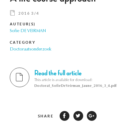
2016 3/4
AUTEUR(S)
Sofie DE VEIRMAN
CATEGORY
Doctoraatsonderzoek
Read the full article
This article is available for download:
Doctorat_SofieDeVeirman_Jaune_2016_3_4.pdf
SHARE