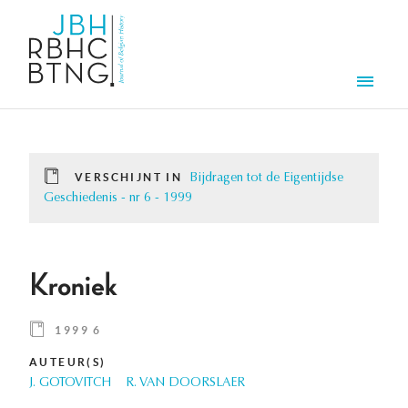
Overslaan en naar de inhoud gaan
Men
VERSCHIJNT IN
Bijdragen tot de Eigentijdse
Geschiedenis - nr 6 - 1999
Kroniek
1999 6
AUTEUR(S)
J. GOTOVITCH
R. VAN DOORSLAER