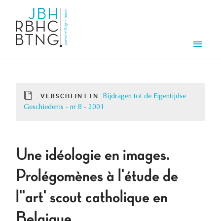
Overslaan en naar de inhoud gaan
Men
VERSCHIJNT IN
Bijdragen tot de Eigentijdse
Geschiedenis - nr 8 - 2001
Une idéologie en images.
Prolégomènes à l'étude de
l''art' scout catholique en
Belgique.