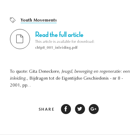
Youth Movements
Read the full article
This article is available for download:
chtp8_001_inleiding.pdf
To quote: Gita Deneckere,
Jeugd, beweging en regeneratie: een
inleiding.
, Bijdragen tot de Eigentijdse Geschiedenis - nr 8 -
2001, pp. .
SHARE