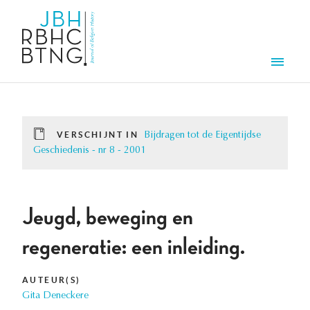
Overslaan en naar de inhoud gaan
Men
VERSCHIJNT IN
Bijdragen tot de Eigentijdse
Geschiedenis - nr 8 - 2001
Jeugd, beweging en
regeneratie: een inleiding.
AUTEUR(S)
Gita Deneckere