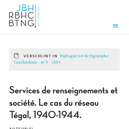
Overslaan en naar de inhoud gaan
Men
VERSCHIJNT IN
Bijdragen tot de Eigentijdse
Geschiedenis - nr 9 - 2001
Services de renseignements et
société. Le cas du réseau
Tégal, 1940-1944.
AUTEUR(S)