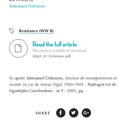
Emmanuel Debruyne
Resistance (WW II)
Read the full article
This article is available for download:
chtp9_03_Debruyne.pdf
To quote: Emmanuel Debruyne,
Services de renseignements et
société. Le cas du réseau Tégal, 1940-1944.
, Bijdragen tot de
Eigentijdse Geschiedenis - nr 9 - 2001, pp. .
SHARE