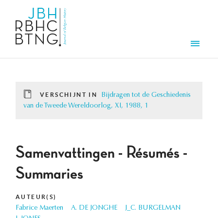
Overslaan en naar de inhoud gaan
Men
VERSCHIJNT IN
Bijdragen tot de Geschiedenis
van de Tweede Wereldoorlog, XI, 1988, 1
Samenvattingen - Résumés -
Summaries
AUTEUR(S)
Fabrice Maerten
A. DE JONGHE
J_C. BURGELMAN