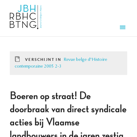
Overslaan en naar de inhoud gaan
Men
VERSCHIJNT IN
Revue belge d'Histoire
contemporaine 2005 2-3
Boeren op straat! De
doorbraak van direct syndicale
acties bij Vlaamse
landbouwers in de jaren zestig.