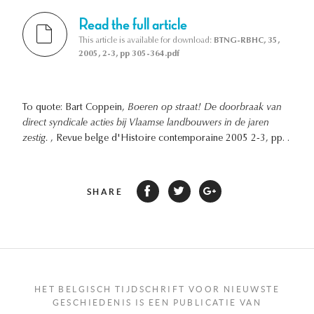
Read the full article
This article is available for download:
BTNG-RBHC, 35,
2005, 2-3, pp 305-364.pdf
To quote: Bart Coppein,
Boeren op straat! De doorbraak van
direct syndicale acties bij Vlaamse landbouwers in de jaren
zestig.
, Revue belge d'Histoire contemporaine 2005 2-3, pp. .
SHARE
HET BELGISCH TIJDSCHRIFT VOOR NIEUWSTE
GESCHIEDENIS IS EEN PUBLICATIE VAN