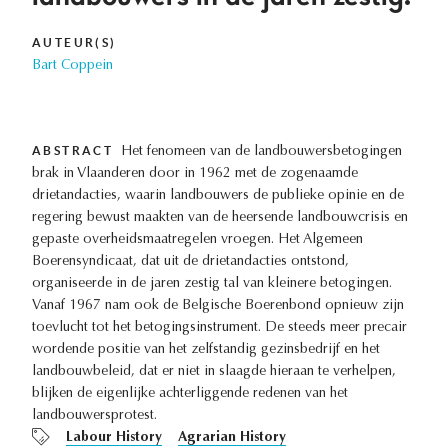
AUTEUR(S)
Bart Coppein
ABSTRACT
Het fenomeen van de landbouwersbetogingen
brak in Vlaanderen door in 1962 met de zogenaamde
drietandacties, waarin landbouwers de publieke opinie en de
regering bewust maakten van de heersende landbouwcrisis en
gepaste overheidsmaatregelen vroegen. Het Algemeen
Boerensyndicaat, dat uit de drietandacties ontstond,
organiseerde in de jaren zestig tal van kleinere betogingen.
Vanaf 1967 nam ook de Belgische Boerenbond opnieuw zijn
toevlucht tot het betogingsinstrument. De steeds meer precair
wordende positie van het zelfstandig gezinsbedrijf en het
landbouwbeleid, dat er niet in slaagde hieraan te verhelpen,
blijken de eigenlijke achterliggende redenen van het
landbouwersprotest.
Labour History
Agrarian History