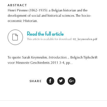
ABSTRACT
Henri Pirenne (1862-1935): a Belgian historian and the
development of social and historical sciences. The Socio-
economic Historian.
Read the full article
This article is available for download:
02_keymeulen.pdf
To quote: Sarah Keymeulen,
Introduction.
, Belgisch Tijdschrift
voor Nieuwste Geschiedenis 2011 3-4, pp. .
SHARE