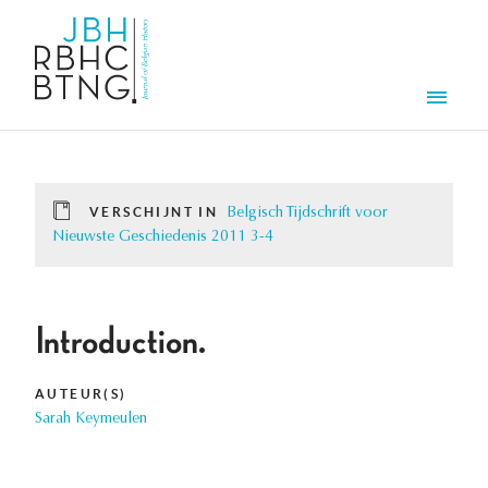
Overslaan en naar de inhoud gaan
Men
VERSCHIJNT IN
Belgisch Tijdschrift voor
Nieuwste Geschiedenis 2011 3-4
Introduction.
AUTEUR(S)
Sarah Keymeulen