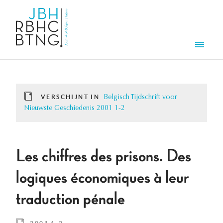
Overslaan en naar de inhoud gaan
Men
VERSCHIJNT IN
Belgisch Tijdschrift voor
Nieuwste Geschiedenis 2001 1-2
Les chiffres des prisons. Des
logiques économiques à leur
traduction pénale