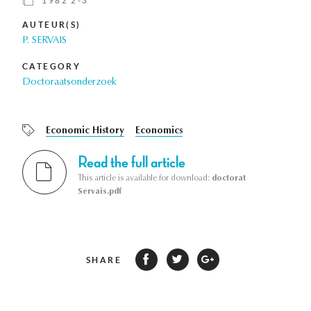
1982 2-3
AUTEUR(S)
P. SERVAIS
CATEGORY
Doctoraatsonderzoek
Economic History
Economics
Read the full article
This article is available for download:
doctorat
Servais.pdf
SHARE