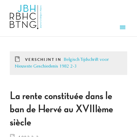
Overslaan en naar de inhoud gaan
Men
VERSCHIJNT IN
Belgisch Tijdschrift voor
Nieuwste Geschiedenis 1982 2-3
La rente constituée dans le
ban de Hervé au XVIIIème
siècle