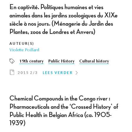
En captivité. Politiques humaines et vies
animales dans les jardins zoologiques du XIXe
siècle à nos jours. (Ménagerie du Jardin des
Plantes, zoos de Londres et Anvers)
AUTEUR(S)
Violette Poillard
19th century
Public History
Cultural history
2015 2/3
LEES VERDER
Chemical Compounds in the Congo river :
Pharmaceuticals and the ‘Crossed History’ of
Public Health in Belgian Africa (ca. 1905-
1939)