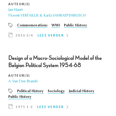
AUTEUR(S)
Jan Naert
Florent VERFAILLIE & Karla VANRAEPENBUSCH
Commemorations
WWI
Public History
2016 3/4
LEES VERDER
Design of a Macro-Sociological Model of the
Belgian Political System 1954-68
AUTEUR(S)
A. Van Den Brande
Political History
Sociology
Judicial History
Public History
1975 1-2
LEES VERDER