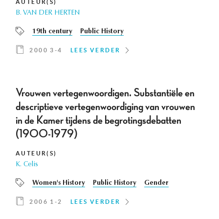
AUTEUR(S)
B. VAN DER HERTEN
19th century
Public History
2000 3-4
LEES VERDER
Vrouwen vertegenwoordigen. Substantiële en
descriptieve vertegenwoordiging van vrouwen
in de Kamer tijdens de begrotingsdebatten
(1900-1979)
AUTEUR(S)
K. Celis
Women's History
Public History
Gender
2006 1-2
LEES VERDER