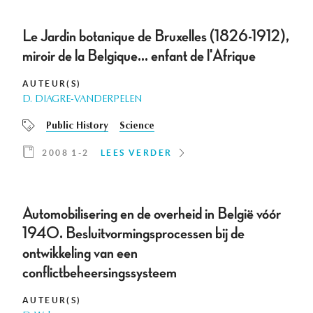
Le Jardin botanique de Bruxelles (1826-1912),
miroir de la Belgique… enfant de l'Afrique
AUTEUR(S)
D. DIAGRE-VANDERPELEN
Public History
Science
2008 1-2
LEES VERDER
Automobilisering en de overheid in België vóór
1940. Besluitvormingsprocessen bij de
ontwikkeling van een
conflictbeheersingssysteem
AUTEUR(S)