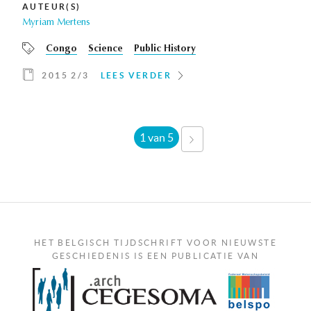
AUTEUR(S)
Myriam Mertens
Congo
Science
Public History
2015 2/3
LEES VERDER
1 van 5
VOLGENDE
›
HET BELGISCH TIJDSCHRIFT VOOR NIEUWSTE
GESCHIEDENIS IS EEN PUBLICATIE VAN