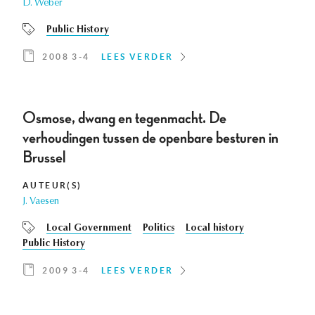
D. Weber
Public History
2008 3-4
LEES VERDER
Osmose, dwang en tegenmacht. De
verhoudingen tussen de openbare besturen in
Brussel
AUTEUR(S)
J. Vaesen
Local Government
Politics
Local history
Public History
2009 3-4
LEES VERDER