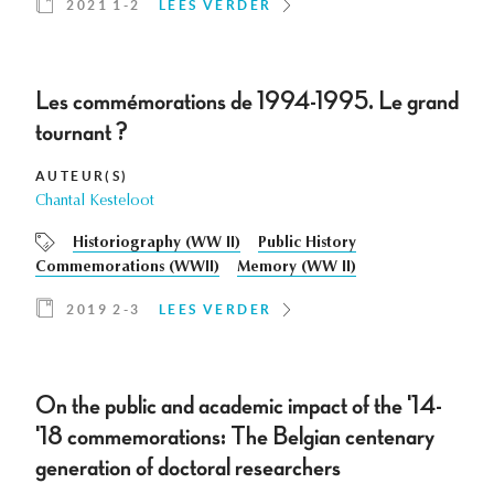
2021 1-2
LEES VERDER
Les commémorations de 1994-1995. Le grand
tournant ?
AUTEUR(S)
Chantal Kesteloot
Historiography (WW II)
Public History
Commemorations (WWII)
Memory (WW II)
2019 2-3
LEES VERDER
On the public and academic impact of the '14-
'18 commemorations: The Belgian centenary
generation of doctoral researchers