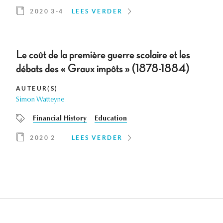
2020 3-4
LEES VERDER
Le coût de la première guerre scolaire et les
débats des « Graux impôts » (1878-1884)
AUTEUR(S)
Simon Watteyne
Financial History
Education
2020 2
LEES VERDER