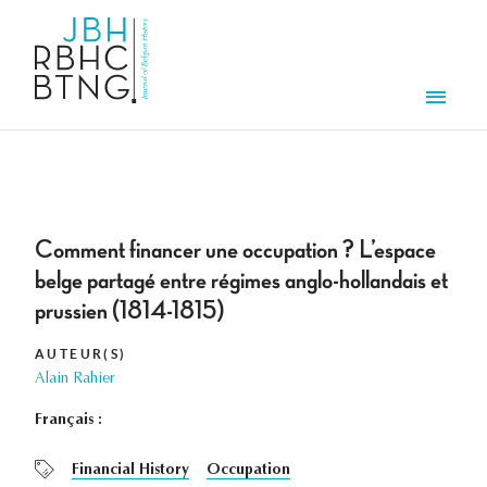
Overslaan en naar de inhoud gaan
Men
Comment financer une occupation ? L’espace
belge partagé entre régimes anglo-hollandais et
prussien (1814-1815)
AUTEUR(S)
Alain Rahier
Français :
Financial History
Occupation