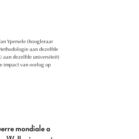
Van Ypersele (hoogleraar
Methodologie aan dezelfde
)
aan dezelfde universiteit)
he impact van oorlog op
Guerre mondiale a