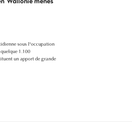
 en Wallonie menés
tidienne sous l'occupation
 quelque 1.100
tituent un apport de grande