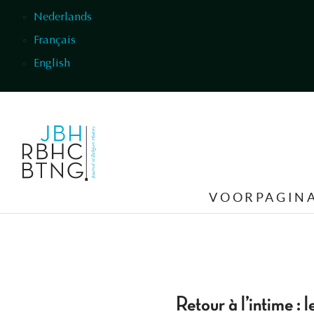
Overslaan en naar de inhoud gaan
Nederlands
Français
English
VOORPAGIN
Retour à l’intime :