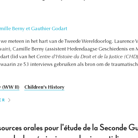
mille Berny et Gauthier Godart
en we meteen in het hart van de Tweede Wereldoorlog. Laurence 
vain
), Camille Berny (assistent Hedendaagse Geschiedenis en 
dart (lid van het
Centre d’Histoire du Droit et de la Justice (CHDJ
 waarin ze 53 interviews gebruiken als bron om de traumatisc
 (WW II)
Children's History
ER
s sources orales pour l'étude de la Seconde 