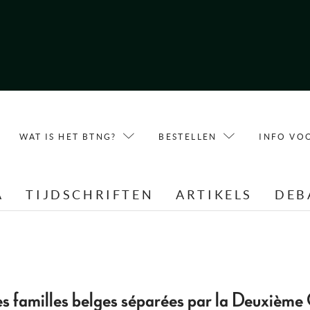
WAT IS HET BTNG?
BESTELLEN
INFO VO
A
TIJDSCHRIFTEN
ARTIKELS
DEB
 les familles belges séparées par la Deuxièm