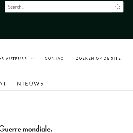
Zoekveld
CONTACT
ZOEKEN OP DE SITE
OR AUTEURS
AT
NIEUWS
e Guerre mondiale.