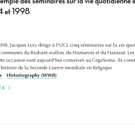
exemple des séminaires sur la vie quotidienne
4 et 1998
998, Jacques Lory dirige à l'UCL cinq séminaires sur la vie quo
5 communes du Brabant wallon, du Namurois et du Hainaut. Les
tte occasion sont aujourd'hui conservés au CegeSoma. Ils cons
'histoire de la Seconde Guerre mondiale en Belgique
s
Historiography (WWII)
ER