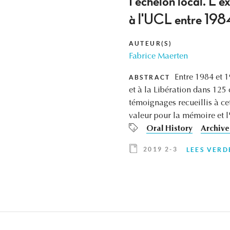
I'échelon local. L'
à l'UCL entre 198
AUTEUR(S)
Fabrice Maerten
Entre 1984 et 1
ABSTRACT
et à la Libération dans 12
témoignages recueillis à ce
valeur pour la mémoire et l
Oral History
Archive
2019 2-3
LEES VERD