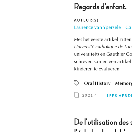
Regards d’enfant.
AUTEUR(S)
Laurence van Ypersele
Ca
Met het eerste artikel zitt
Université catholique de Lou
universiteit) en Gauthier Go
schreven samen een artikel
kinderen te evalueren.
Oral History
Memory
2021 4
LEES VERD
De l'utilisation de