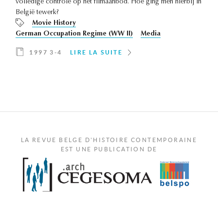
volledige controle op het filmaanbod. Hoe ging men hierbij in
België tewerk?
Movie History
German Occupation Regime (WW II)
Media
1997 3-4
LIRE LA SUITE
LA REVUE BELGE D'HISTOIRE CONTEMPORAINE
EST UNE PUBLICATION DE