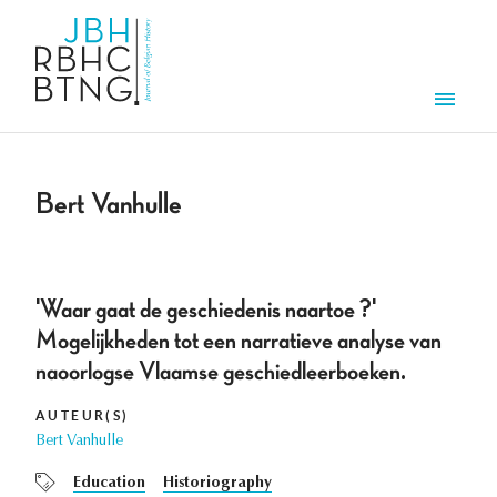
Aller au contenu principal
Men
Bert Vanhulle
'Waar gaat de geschiedenis naartoe ?'
Mogelijkheden tot een narratieve analyse van
naoorlogse Vlaamse geschiedleerboeken.
AUTEUR(S)
Bert Vanhulle
Education
Historiography