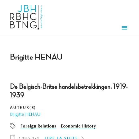
Aller au contenu principal
Men
Brigitte HENAU
De Belgisch-Britse handelsbetrekkingen, 1919-
1939
AUTEUR(S)
Brigitte HENAU
Foreign Relations
Economic History
1985 3-4
LIRE LA SUITE