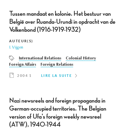
Tussen mandaat en kolonie. Het bestuur van
België over Ruanda-Urundi in opdracht van de
Volkenbond (1916-1919-1932)
AUTEUR(S)
I. Vijgen
International Relations
Colonial History
Foreign Affairs
Foreign Relations
2004 1
LIRE LA SUITE
Nazi newsreels and foreign propaganda in
German-occupied territories. The Belgian
version of Ufa's foreign weekly newsreel
(ATW), 1940-1944