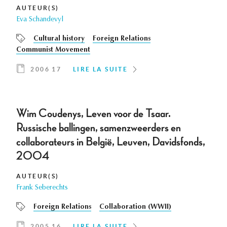
AUTEUR(S)
Eva Schandevyl
Cultural history
Foreign Relations
Communist Movement
2006 17
LIRE LA SUITE
Wim Coudenys, Leven voor de Tsaar.
Russische ballingen, samenzweerders en
collaborateurs in België, Leuven, Davidsfonds,
2004
AUTEUR(S)
Frank Seberechts
Foreign Relations
Collaboration (WWII)
2005 16
LIRE LA SUITE