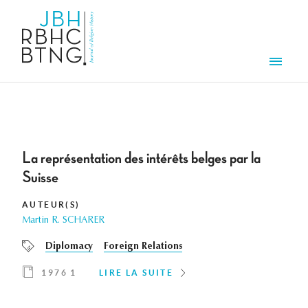
Aller au contenu principal
Men
La représentation des intérêts belges par la
Suisse
AUTEUR(S)
Martin R. SCHARER
Diplomacy
Foreign Relations
1976 1
LIRE LA SUITE