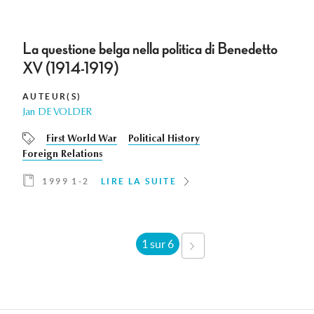
La questione belga nella politica di Benedetto
XV (1914-1919)
AUTEUR(S)
Jan DE VOLDER
First World War
Political History
Foreign Relations
1999 1-2
LIRE LA SUITE
1 sur 6
SUIVANT ›