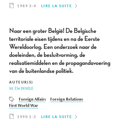
1989 3-4
LIRE LA SUITE
Naar een groter België! De Belgische
territoriale eisen tijdens en na de Eerste
Wereldoorlog. Een onderzoek naar de
doeleinden, de besluitvorming, de
realisatiemiddelen en de propagandavoering
van de buitenlandse politiek.
AUTEUR(S)
M. De WAELE
Foreign Affairs
Foreign Relations
First World War
1990 1-2
LIRE LA SUITE