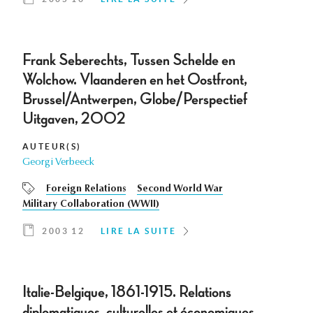
Frank Seberechts, Tussen Schelde en
Wolchow. Vlaanderen en het Oostfront,
Brussel/Antwerpen, Globe/Perspectief
Uitgaven, 2002
AUTEUR(S)
Georgi Verbeeck
Foreign Relations
Second World War
Military Collaboration (WWII)
2003 12
LIRE LA SUITE
Italie-Belgique, 1861-1915. Relations
diplomatiques, culturelles et économiques