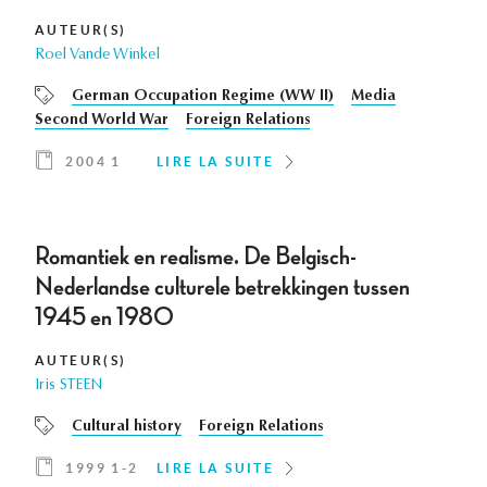
AUTEUR(S)
Roel Vande Winkel
German Occupation Regime (WW II)
Media
Second World War
Foreign Relations
2004 1
LIRE LA SUITE
Romantiek en realisme. De Belgisch-
Nederlandse culturele betrekkingen tussen
1945 en 1980
AUTEUR(S)
Iris STEEN
Cultural history
Foreign Relations
1999 1-2
LIRE LA SUITE