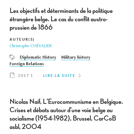
Les objectifs et déterminants de la politique
étrangère belge. Le cas du conflit austro-
prussien de 1866
AUTEUR(S)
Christophe CHEVALIER
Diplomatic History
Military history
Foreign Relations
2017 1
LIRE LA SUITE
Nicolas Naif, L'Eurocommunisme en Belgique.
Crises et débats autour d'une voie belge au
socialisme (1954-1982), Brussel, CarCoB
asbl, 2004