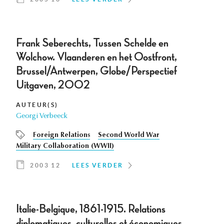
Frank Seberechts, Tussen Schelde en
Wolchow. Vlaanderen en het Oostfront,
Brussel/Antwerpen, Globe/Perspectief
Uitgaven, 2002
AUTEUR(S)
Georgi Verbeeck
Foreign Relations
Second World War
Military Collaboration (WWII)
2003 12
LEES VERDER
Italie-Belgique, 1861-1915. Relations
diplomatiques, culturelles et économiques