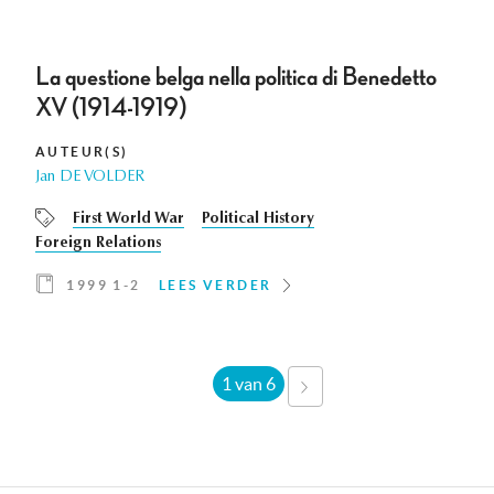
La questione belga nella politica di Benedetto
XV (1914-1919)
AUTEUR(S)
Jan DE VOLDER
First World War
Political History
Foreign Relations
1999 1-2
LEES VERDER
1 van 6
VOLGENDE
›