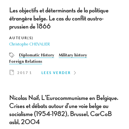
Les objectifs et déterminants de la politique
étrangère belge. Le cas du conflit austro-
prussien de 1866
AUTEUR(S)
Christophe CHEVALIER
Diplomatic History
Military history
Foreign Relations
2017 1
LEES VERDER
Nicolas Naif, L'Eurocommunisme en Belgique.
Crises et débats autour d'une voie belge au
socialisme (1954-1982), Brussel, CarCoB
asbl, 2004