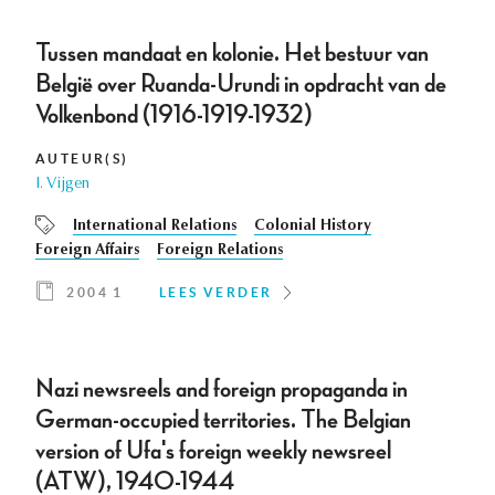
Tussen mandaat en kolonie. Het bestuur van
België over Ruanda-Urundi in opdracht van de
Volkenbond (1916-1919-1932)
AUTEUR(S)
I. Vijgen
International Relations
Colonial History
Foreign Affairs
Foreign Relations
2004 1
LEES VERDER
Nazi newsreels and foreign propaganda in
German-occupied territories. The Belgian
version of Ufa's foreign weekly newsreel
(ATW), 1940-1944