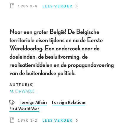
1989 3-4
LEES VERDER
Naar een groter België! De Belgische
territoriale eisen tijdens en na de Eerste
Wereldoorlog. Een onderzoek naar de
doeleinden, de besluitvorming, de
realisatiemiddelen en de propagandavoering
van de buitenlandse politiek.
AUTEUR(S)
M. De WAELE
Foreign Affairs
Foreign Relations
First World War
1990 1-2
LEES VERDER