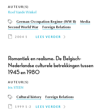
AUTEUR(S)
Roel Vande Winkel
German Occupation Regime (WW II)
Media
Second World War
Foreign Relations
2004 1
LEES VERDER
Romantiek en realisme. De Belgisch-
Nederlandse culturele betrekkingen tussen
1945 en 1980
AUTEUR(S)
Iris STEEN
Cultural history
Foreign Relations
1999 1-2
LEES VERDER