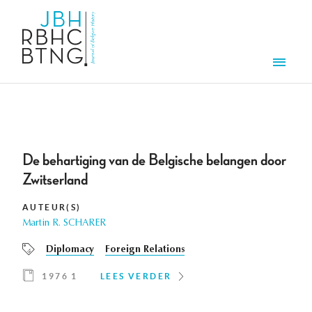
Overslaan en naar de inhoud gaan
Men
De behartiging van de Belgische belangen door
Zwitserland
AUTEUR(S)
Martin R. SCHARER
Diplomacy
Foreign Relations
1976 1
LEES VERDER