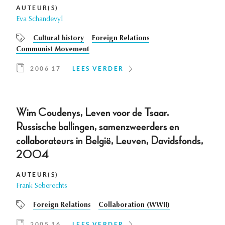
AUTEUR(S)
Eva Schandevyl
Cultural history
Foreign Relations
Communist Movement
2006 17
LEES VERDER
Wim Coudenys, Leven voor de Tsaar.
Russische ballingen, samenzweerders en
collaborateurs in België, Leuven, Davidsfonds,
2004
AUTEUR(S)
Frank Seberechts
Foreign Relations
Collaboration (WWII)
2005 16
LEES VERDER