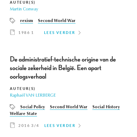
AUTEUR(S)
Martin Conway
rexism
Second World War
1986 1
LEES VERDER
De administratief-technische origine van de
sociale zekerheid in België. Een apart
oorlogsverhaal
AUTEUR(S)
Raphaël VAN LERBERGE
Social Policy
Second World War
Social History
Welfare State
2016 3/4
LEES VERDER