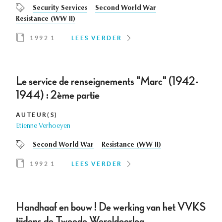
Security Services
Second World War
Resistance (WW II)
1992 1
LEES VERDER
Le service de renseignements "Marc" (1942-
1944) : 2ème partie
AUTEUR(S)
Etienne Verhoeyen
Second World War
Resistance (WW II)
1992 1
LEES VERDER
Handhaaf en bouw ! De werking van het VVKS
tijdens de Tweede Wereldoorlog