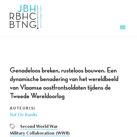
Overslaan en naar de inhoud gaan
Men
Genadeloos breken, rusteloos bouwen. Een
dynamische benadering van het wereldbeeld
van Vlaamse oostfrontsoldaten tijdens de
Tweede Wereldoorlog
AUTEUR(S)
Stef De Baedts
Second World War
Military Collaboration (WWII)