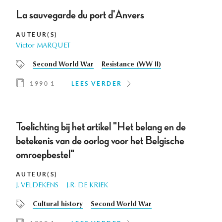
La sauvegarde du port d'Anvers
AUTEUR(S)
Victor MARQUET
Second World War
Resistance (WW II)
1990 1
LEES VERDER
Toelichting bij het artikel "Het belang en de
betekenis van de oorlog voor het Belgische
omroepbestel"
AUTEUR(S)
J. VELDEKENS
J.R. DE KRIEK
Cultural history
Second World War