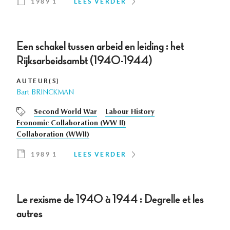
1989 1
LEES VERDER
Een schakel tussen arbeid en leiding : het
Rijksarbeidsambt (1940-1944)
AUTEUR(S)
Bart BRINCKMAN
Second World War
Labour History
Economic Collaboration (WW II)
Collaboration (WWII)
1989 1
LEES VERDER
Le rexisme de 1940 à 1944 : Degrelle et les
autres