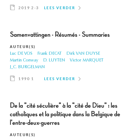
2019 2-3
LEES VERDER
Samenvattingen - Résumés - Summaries
AUTEUR(S)
Luc DE VOS
Frank DECAT
Dirk VAN DUYSE
Martin Conway
D. LUYTEN
Victor MARQUET
J_C. BURGELMAN
1990 1
LEES VERDER
De la "cité séculière" à la "cité de Dieu" : les
catholiques et la politique dans la Belgique de
l'entre-deux-guerres
AUTEUR(S)