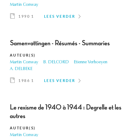
Martin Conway
1990 1
LEES VERDER
Samenvattingen - Résumés - Summaries
AUTEUR(S)
Martin Conway
B. DELCORD
Etienne Verhoeyen
A. DELBEKE
1986 1
LEES VERDER
Le rexisme de 1940 à 1944 : Degrelle et les
autres
AUTEUR(S)
Martin Conway