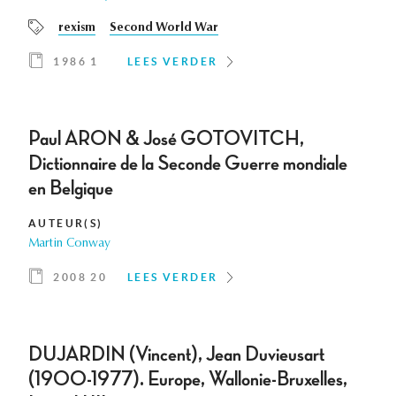
rexism
Second World War
1986 1
LEES VERDER
Paul ARON & José GOTOVITCH,
Dictionnaire de la Seconde Guerre mondiale
en Belgique
AUTEUR(S)
Martin Conway
2008 20
LEES VERDER
DUJARDIN (Vincent), Jean Duvieusart
(1900-1977). Europe, Wallonie-Bruxelles,