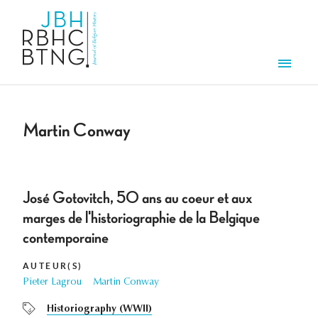
Overslaan en naar de inhoud gaan
Men
Martin Conway
José Gotovitch, 5O ans au coeur et aux
marges de l'historiographie de la Belgique
contemporaine
AUTEUR(S)
Pieter Lagrou
Martin Conway
Historiography (WWII)