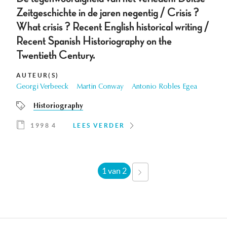
Zeitgeschichte in de jaren negentig / Crisis ?
What crisis ? Recent English historical writing /
Recent Spanish Historiography on the
Twentieth Century.
AUTEUR(S)
Georgi Verbeeck
Martin Conway
Antonio Robles Egea
Historiography
1998 4
LEES VERDER
1 van 2
VOLGENDE
›