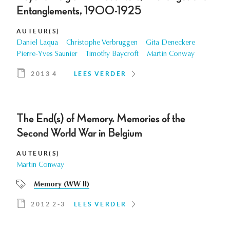
Entanglements, 1900-1925
AUTEUR(S)
Daniel Laqua
Christophe Verbruggen
Gita Deneckere
Pierre-Yves Saunier
Timothy Baycroft
Martin Conway
2013 4
LEES VERDER
The End(s) of Memory. Memories of the
Second World War in Belgium
AUTEUR(S)
Martin Conway
Memory (WW II)
2012 2-3
LEES VERDER