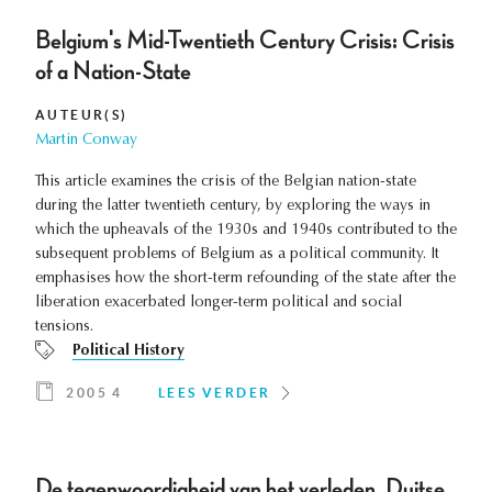
Belgium's Mid-Twentieth Century Crisis: Crisis
of a Nation-State
AUTEUR(S)
Martin Conway
This article examines the crisis of the Belgian nation-state
during the latter twentieth century, by exploring the ways in
which the upheavals of the 1930s and 1940s contributed to the
subsequent problems of Belgium as a political community. It
emphasises how the short-term refounding of the state after the
liberation exacerbated longer-term political and social
tensions.
Political History
2005 4
LEES VERDER
De tegenwoordigheid van het verleden. Duitse