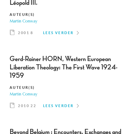
Léopold III.
AUTEUR(S)
Martin Conway
2001 8
LEES VERDER
Gerd-Rainer HORN, Western European
Liberation Theology: The First Wave 1924-
1959
AUTEUR(S)
Martin Conway
2010 22
LEES VERDER
Beyond Belgium : Encounters, Exchanges and