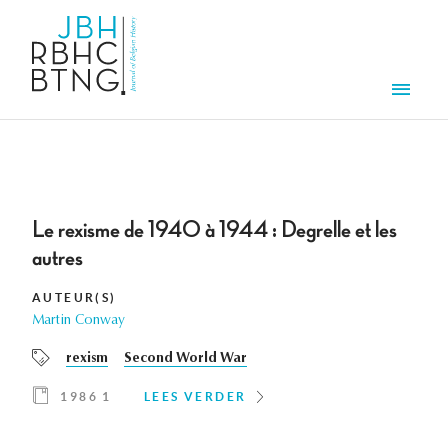
Overslaan en naar de inhoud gaan
Men
Le rexisme de 1940 à 1944 : Degrelle et les
autres
AUTEUR(S)
Martin Conway
rexism
Second World War
1986 1
LEES VERDER