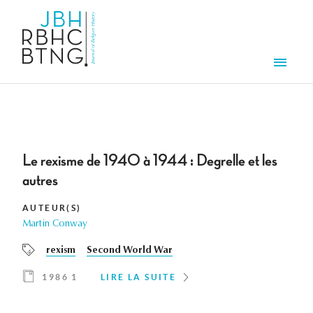
Aller au contenu principal
Men
Le rexisme de 1940 à 1944 : Degrelle et les
autres
AUTEUR(S)
Martin Conway
rexism
Second World War
1986 1
LIRE LA SUITE