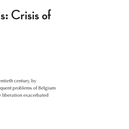
: Crisis of
entieth century, by
sequent problems of Belgium
e liberation exacerbated