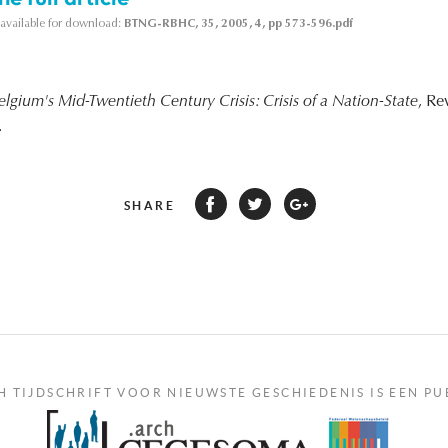
s available for download:
BTNG-RBHC, 35, 2005, 4, pp 573-596.pdf
elgium's Mid-Twentieth Century Crisis: Crisis of a Nation-State
, Re
.
SHARE
H TIJDSCHRIFT VOOR NIEUWSTE GESCHIEDENIS IS EEN PU