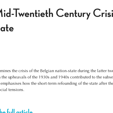
id-Twentieth Century Crisis
tate
amines the crisis of the Belgian nation-state during the latter tw
h the upheavals of the 1930s and 1940s contributed to the sub
t emphasises how the short-term refounding of the state after th
cial tensions.
e full article