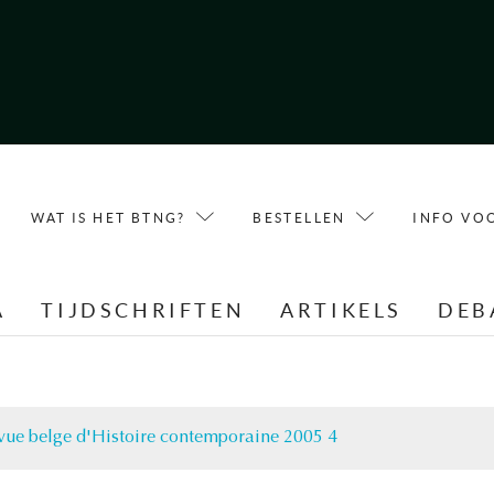
WAT IS HET BTNG?
BESTELLEN
INFO VO
A
TIJDSCHRIFTEN
ARTIKELS
DEB
vue belge d'Histoire contemporaine 2005 4