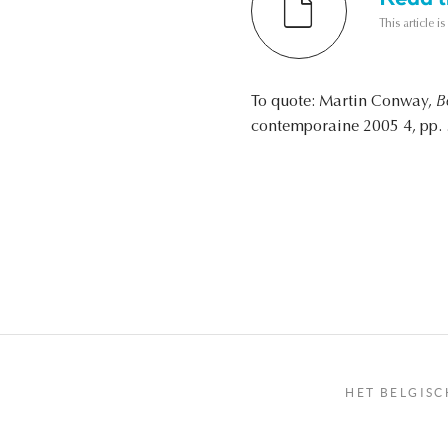
This article i
To quote: Martin Conway,
B
contemporaine 2005 4, pp. 
HET BELGISC