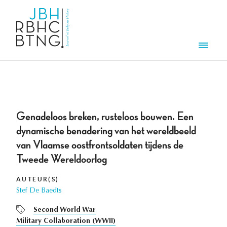
Overslaan en naar de inhoud gaan
Men
Genadeloos breken, rusteloos bouwen. Een
dynamische benadering van het wereldbeeld
van Vlaamse oostfrontsoldaten tijdens de
Tweede Wereldoorlog
AUTEUR(S)
Stef De Baedts
Second World War
Military Collaboration (WWII)