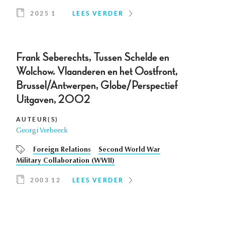
2025 1
LEES VERDER
Frank Seberechts, Tussen Schelde en
Wolchow. Vlaanderen en het Oostfront,
Brussel/Antwerpen, Globe/Perspectief
Uitgaven, 2002
AUTEUR(S)
Georgi Verbeeck
Foreign Relations
Second World War
Military Collaboration (WWII)
2003 12
LEES VERDER