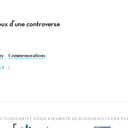
jeux d'une controverse
hy
Commemorations
ER
H TIJDSCHRIFT VOOR NIEUWSTE GESCHIEDENIS IS EEN PU