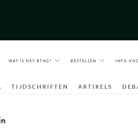
WAT IS HET BTNG?
BESTELLEN
INFO VO
A
TIJDSCHRIFTEN
ARTIKELS
DEB
in