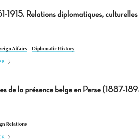
61-1915. Relations diplomatiques, culturelle
reign Affairs
Diplomatic History
ER
es de la présence belge en Perse (1887-189
gn Relations
ER