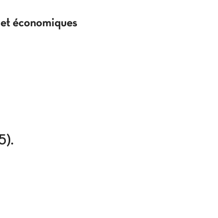
s et économiques
5).