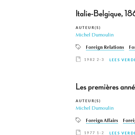
Italie-Belgique, 18
AUTEUR(S)
Michel Dumoulin
Foreign Relations
Fo
1982 2-3
LEES VERD
Les premières anné
AUTEUR(S)
Michel Dumoulin
Foreign Affairs
Forei
1977 1-2
LEES VERD