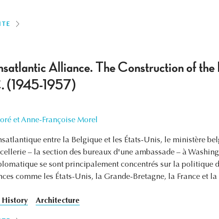
ITE
satlantic Alliance. The Construction of th
C. (1945-1957)
loré et Anne-Françoise Morel
nsatlantique entre la Belgique et les États-Unis, le ministère be
cellerie – la section des bureaux d'une ambassade – à Washing
iplomatique se sont principalement concentrés sur la politique 
ces comme les États-Unis, la Grande-Bretagne, la France et la 
 History
Architecture