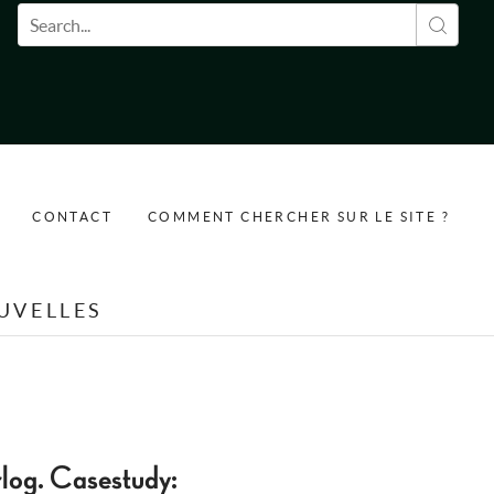
Formulaire de recherche
CONTACT
COMMENT CHERCHER SUR LE SITE ?
UVELLES
rlog. Casestudy: