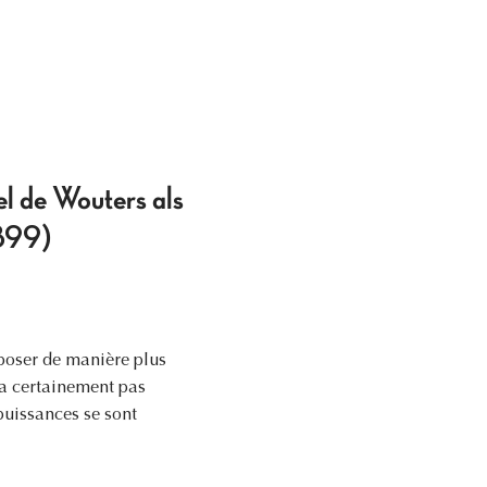
l de Wouters als
1899)
poser de manière plus
’a certainement pas
puissances se sont