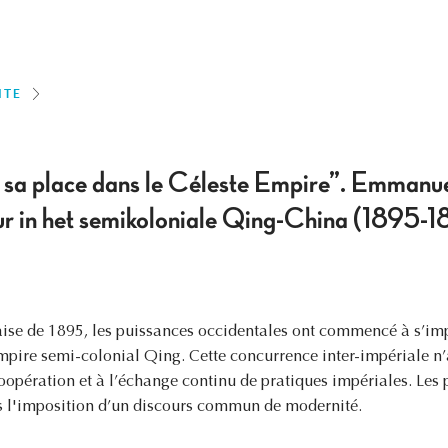
ITE
s sa place dans le Céleste Empire”. Emmanue
ur in het semikoloniale Qing-China (1895-
aise de 1895, les puissances occidentales ont commencé à s’im
mpire semi-colonial Qing. Cette concurrence inter-impériale n
coopération et à l’échange continu de pratiques impériales. Les 
ns l'imposition d’un discours commun de modernité.