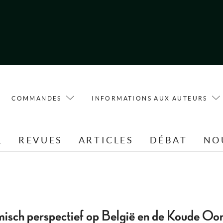
COMMANDES
INFORMATIONS AUX AUTEURS
L
REVUES
ARTICLES
DÉBAT
NO
misch perspectief op België en de Koude Oo