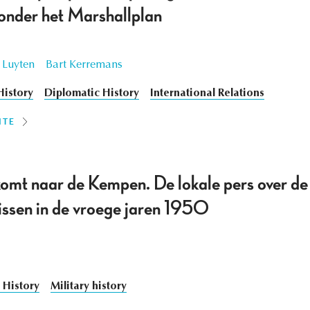
nder het Marshallplan
 Luyten
Bart Kerremans
istory
Diplomatic History
International Relations
ITE
mt naar de Kempen. De lokale pers over de 
sissen in de vroege jaren 1950
 History
Military history