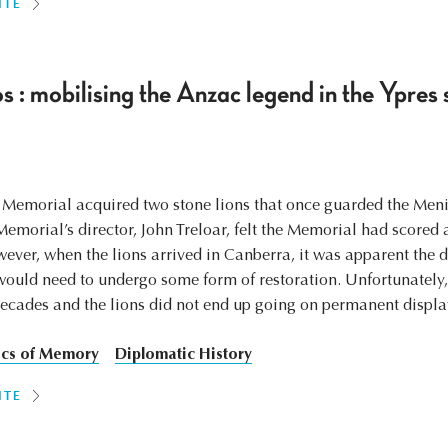
ITE
 : mobilising the Anzac legend in the Ypres 
 Memorial acquired two stone lions that once guarded the Meni
Memorial’s director, John Treloar, felt the Memorial had scored
owever, when the lions arrived in Canberra, it was apparent the
ould need to undergo some form of restoration. Unfortunately, 
decades and the lions did not end up going on permanent displa
tics of Memory
Diplomatic History
ITE