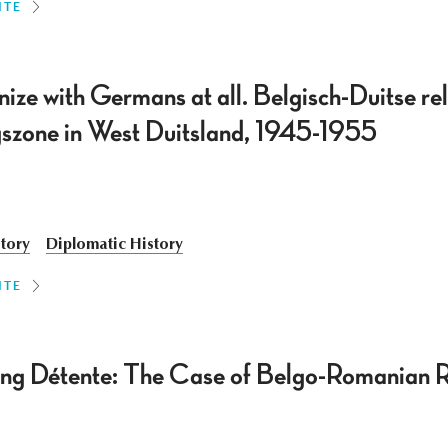
ITE
nize with Germans at all. Belgisch-Duitse rel
gszone in West Duitsland, 1945-1955
story
Diplomatic History
ITE
ng Détente: The Case of Belgo-Romanian R