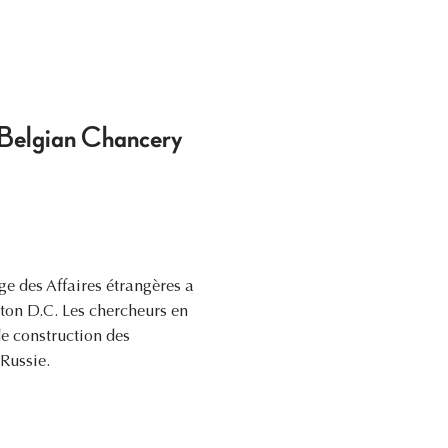
e Belgian Chancery
lge des Affaires étrangères a
ton D.C. Les chercheurs en
de construction des
Russie.