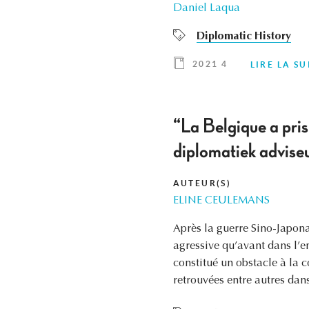
Daniel Laqua
Diplomatic History
2021 4
LIRE LA SU
“La Belgique a pri
diplomatiek advise
AUTEUR(S)
ELINE CEULEMANS
Après la guerre Sino-Japon
agressive qu’avant dans l’e
constitué un obstacle à la 
retrouvées entre autres da