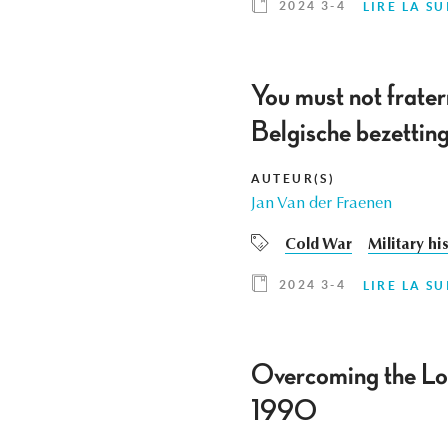
2024 3-4
LIRE LA SU
You must not frater
Belgische bezettin
AUTEUR(S)
Jan Van der Fraenen
Cold War
Military hi
2024 3-4
LIRE LA SU
Overcoming the Lo
1990