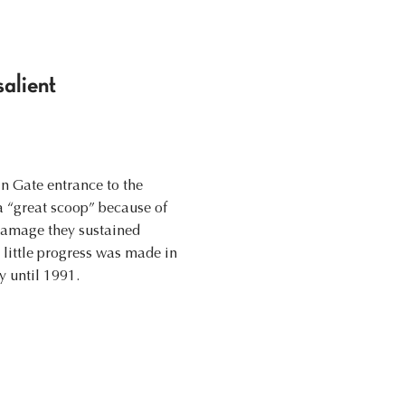
salient
n Gate entrance to the
 a “great scoop” because of
 damage they sustained
little progress was made in
y until 1991.