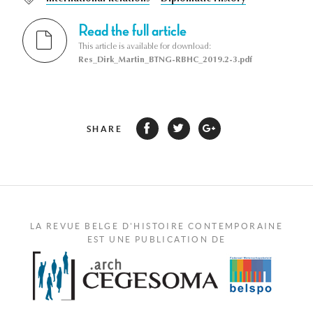
Read the full article
This article is available for download:
Res_Dirk_Martin_BTNG-RBHC_2019.2-3.pdf
SHARE
LA REVUE BELGE D'HISTOIRE CONTEMPORAINE
EST UNE PUBLICATION DE