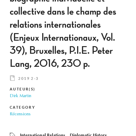
collective dans le champ des
relations internationales
(Enjeux Internationaux, Vol.
39), Bruxelles, P.I.E. Peter
Lang, 2016, 230 p.
2019 2-3
AUTEUR(S)
Dirk Martin
CATEGORY
Récensions
International Relations
Diplomatic History