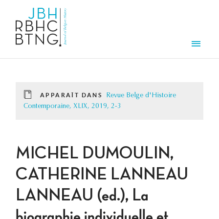
Aller au contenu principal
Men
APPARAÎT DANS
Revue Belge d'Histoire
Contemporaine, XLIX, 2019, 2-3
MICHEL DUMOULIN,
CATHERINE LANNEAU
LANNEAU (ed.), La
biographie individuelle et