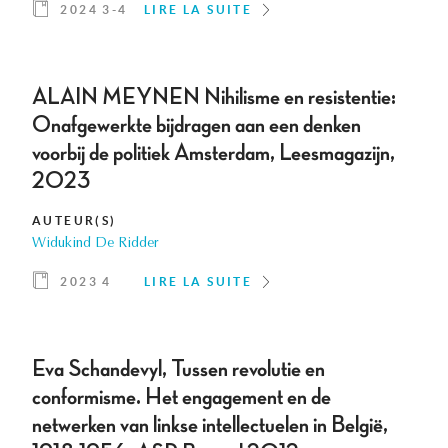
2024 3-4
LIRE LA SUITE
ALAIN MEYNEN Nihilisme en resistentie:
Onafgewerkte bijdragen aan een denken
voorbij de politiek Amsterdam, Leesmagazijn,
2023
AUTEUR(S)
Widukind De Ridder
2023 4
LIRE LA SUITE
Eva Schandevyl, Tussen revolutie en
conformisme. Het engagement en de
netwerken van linkse intellectuelen in België,