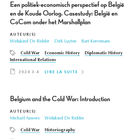
Een politiek-economisch perspectief op België
en de Koude Oorlog. Casestudy: België en
CoCom onder het Marshallplan
AUTEUR(S)
Widukind De Ridder
Dirk Luyten
Bart Kerremans
Cold War
Economic History
Diplomatic History
International Relations
2024 3-4
LIRE LA SUITE
Belgium and the Cold War: Introduction
AUTEUR(S)
Michaël Auwers
Widukind De Ridder
Cold War
Historiography