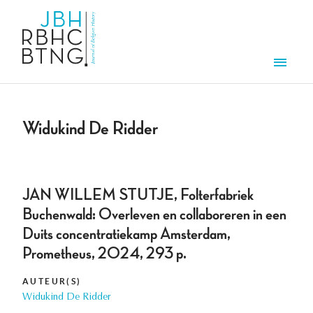
Aller au contenu principal
Men
Widukind De Ridder
JAN WILLEM STUTJE, Folterfabriek
Buchenwald: Overleven en collaboreren in een
Duits concentratiekamp Amsterdam,
Prometheus, 2024, 293 p.
AUTEUR(S)
Widukind De Ridder