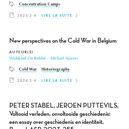
Concentration Camps
2025 3-4
LIRE LA SUITE
New perspectives on the Cold War in Belgium
AUTEUR(S)
Widukind De Ridder
Michaël Auwers
Cold War
Historiography
2024 3-4
LIRE LA SUITE
PETER STABEL, JEROEN PUTTEVILS,
Voltooid verleden, onvoltooide geschiedenis:
een essay over geschiedenis en identiteit,