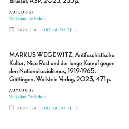
Brussel, ASP, 2023, 255 p.
AUTEUR(S)
Widukind De Ridder
2024 3-4
LIRE LA SUITE
MARKUS WEGEWITZ, Antifaschistische
Kultur, Nico Rost und der lange Kampf gegen
den Nationalsozialismus, 1919-1965,
Göttingen, Wallstein Verlag, 2023, 471 p.
AUTEUR(S)
Widukind De Ridder
2024 3-4
LIRE LA SUITE