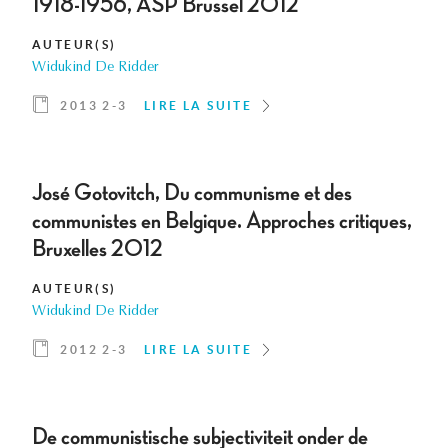
1918-1956, ASP Brussel 2012
AUTEUR(S)
Widukind De Ridder
2013 2-3
LIRE LA SUITE
José Gotovitch, Du communisme et des
communistes en Belgique. Approches critiques,
Bruxelles 2012
AUTEUR(S)
Widukind De Ridder
2012 2-3
LIRE LA SUITE
De communistische subjectiviteit onder de