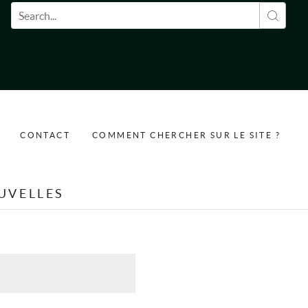
Formulaire de recherche
CONTACT
COMMENT CHERCHER SUR LE SITE ?
UVELLES