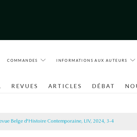
COMMANDES
INFORMATIONS AUX AUTEURS
L
REVUES
ARTICLES
DÉBAT
NO
evue Belge d'Histoire Contemporaine, LIV, 2024, 3-4