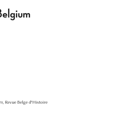
Belgium
um
, Revue Belge d'Histoire