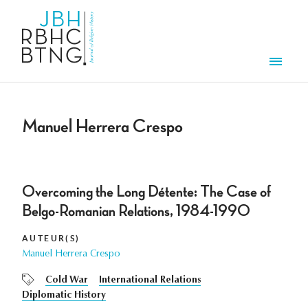
Aller au contenu principal
Men
Manuel Herrera Crespo
Overcoming the Long Détente: The Case of
Belgo-Romanian Relations, 1984-1990
AUTEUR(S)
Manuel Herrera Crespo
Cold War
International Relations
Diplomatic History