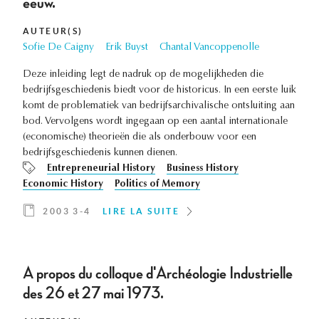
eeuw.
AUTEUR(S)
Sofie De Caigny
Erik Buyst
Chantal Vancoppenolle
Deze inleiding legt de nadruk op de mogelijkheden die
bedrijfsgeschiedenis biedt voor de historicus. In een eerste luik
komt de problematiek van bedrijfsarchivalische ontsluiting aan
bod. Vervolgens wordt ingegaan op een aantal internationale
(economische) theorieën die als onderbouw voor een
bedrijfsgeschiedenis kunnen dienen.
Entrepreneurial History
Business History
Economic History
Politics of Memory
2003 3-4
LIRE LA SUITE
A propos du colloque d'Archéologie Industrielle
des 26 et 27 mai 1973.