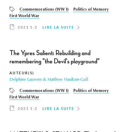
Commemorations (WW I)
Politics of Memory
First World War
2021 1-2
LIRE LA SUITE
The Ypres Salient: Rebuilding and
remembering "the Devil's playground"
AUTEUR(S)
Delphine Lauwers & Matthew Haultain-Gall
Commemorations (WW I)
Politics of Memory
First World War
2021 1-2
LIRE LA SUITE