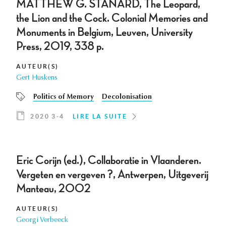
MATTHEW G. STANARD, The Leopard,
the Lion and the Cock. Colonial Memories and
Monuments in Belgium, Leuven, University
Press, 2019, 338 p.
AUTEUR(S)
Gert Huskens
Politics of Memory
Decolonisation
2020 3-4
LIRE LA SUITE
Eric Corijn (ed.), Collaboratie in Vlaanderen.
Vergeten en vergeven ?, Antwerpen, Uitgeverij
Manteau, 2002
AUTEUR(S)
Georgi Verbeeck