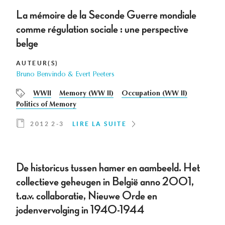
La mémoire de la Seconde Guerre mondiale
comme régulation sociale : une perspective
belge
AUTEUR(S)
Bruno Benvindo & Evert Peeters
WWII
Memory (WW II)
Occupation (WW II)
Politics of Memory
2012 2-3
LIRE LA SUITE
De historicus tussen hamer en aambeeld. Het
collectieve geheugen in België anno 2001,
t.a.v. collaboratie, Nieuwe Orde en
jodenvervolging in 1940-1944