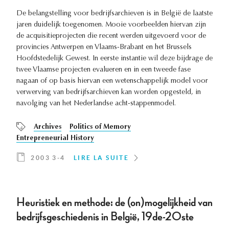
De belangstelling voor bedrijfsarchieven is in België de laatste
jaren duidelijk toegenomen. Mooie voorbeelden hiervan zijn
de acquisitieprojecten die recent werden uitgevoerd voor de
provincies Antwerpen en Vlaams-Brabant en het Brussels
Hoofdstedelijk Gewest. In eerste instantie wil deze bijdrage de
twee Vlaamse projecten evalueren en in een tweede fase
nagaan of op basis hiervan een wetenschappelijk model voor
verwerving van bedrijfsarchieven kan worden opgesteld, in
navolging van het Nederlandse acht-stappenmodel.
Archives
Politics of Memory
Entrepreneurial History
2003 3-4
LIRE LA SUITE
Heuristiek en methode: de (on)mogelijkheid van
bedrijfsgeschiedenis in België, 19de-20ste