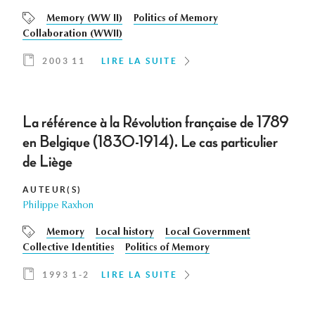
Memory (WW II)
Politics of Memory
Collaboration (WWII)
2003 11
LIRE LA SUITE
La référence à la Révolution française de 1789
en Belgique (1830-1914). Le cas particulier
de Liège
AUTEUR(S)
Philippe Raxhon
Memory
Local history
Local Government
Collective Identities
Politics of Memory
1993 1-2
LIRE LA SUITE