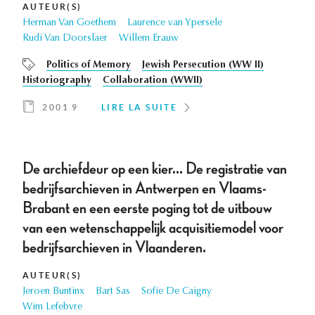
AUTEUR(S)
Herman Van Goethem
Laurence van Ypersele
Rudi Van Doorslaer
Willem Erauw
Politics of Memory
Jewish Persecution (WW II)
Historiography
Collaboration (WWII)
2001 9
LIRE LA SUITE
De archiefdeur op een kier... De registratie van
bedrijfsarchieven in Antwerpen en Vlaams-
Brabant en een eerste poging tot de uitbouw
van een wetenschappelijk acquisitiemodel voor
bedrijfsarchieven in Vlaanderen.
AUTEUR(S)
Jeroen Buntinx
Bart Sas
Sofie De Caigny
Wim Lefebvre