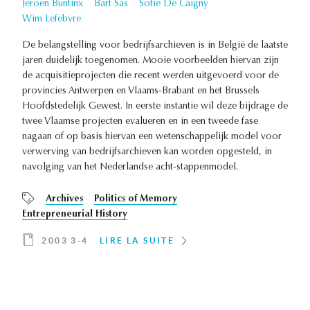
Jeroen Buntinx
Bart Sas
Sofie De Caigny
Wim Lefebvre
De belangstelling voor bedrijfsarchieven is in België de laatste
jaren duidelijk toegenomen. Mooie voorbeelden hiervan zijn
de acquisitieprojecten die recent werden uitgevoerd voor de
provincies Antwerpen en Vlaams-Brabant en het Brussels
Hoofdstedelijk Gewest. In eerste instantie wil deze bijdrage de
twee Vlaamse projecten evalueren en in een tweede fase
nagaan of op basis hiervan een wetenschappelijk model voor
verwerving van bedrijfsarchieven kan worden opgesteld, in
navolging van het Nederlandse acht-stappenmodel.
Archives
Politics of Memory
Entrepreneurial History
2003 3-4
LIRE LA SUITE