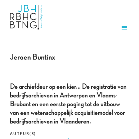
Aller au contenu principal
Men
Jeroen Buntinx
De archiefdeur op een kier... De registratie van
bedrijfsarchieven in Antwerpen en Vlaams-
Brabant en een eerste poging tot de uitbouw
van een wetenschappelijk acquisitiemodel voor
bedrijfsarchieven in Vlaanderen.
AUTEUR(S)