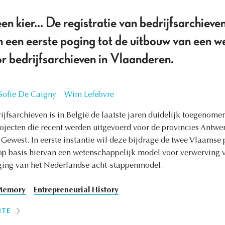
en kier... De registratie van bedrijfsarchiev
een eerste poging tot de uitbouw van een w
r bedrijfsarchieven in Vlaanderen.
Sofie De Caigny
Wim Lefebvre
ijfsarchieven is in België de laatste jaren duidelijk toegenom
projecten die recent werden uitgevoerd voor de provincies Antw
 Gewest. In eerste instantie wil deze bijdrage de twee Vlaamse 
op basis hiervan een wetenschappelijk model voor verwerving 
ging van het Nederlandse acht-stappenmodel.
 Memory
Entrepreneurial History
ITE