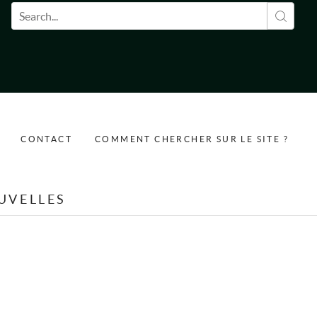
Formulaire de recherche
CONTACT
COMMENT CHERCHER SUR LE SITE ?
UVELLES