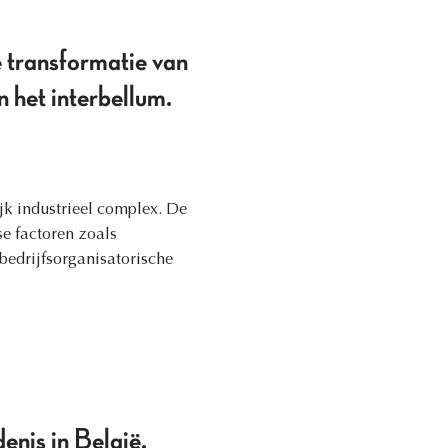
 transformatie van
n het interbellum.
jk industrieel complex. De
e factoren zoals
bedrijfsorganisatorische
enis in België,