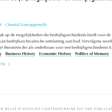
t
Chantal Vancoppenolle
uk op de mogelijkheden die bedrijfsgeschiedenis biedt voor de h
van bedrijfsarchivalische ontsluiting aan bod. Vervolgens word
e) theorieën die als onderbouw voor een bedrijfsgeschiedenis 
y
Business History
Economic History
Politics of Memory
ITE
UE BELGE D'HISTOIRE CONTEMPORAINE EST UNE PUBLICA