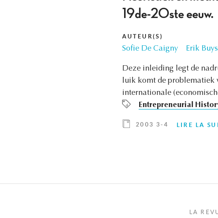
19de-20ste eeuw.
AUTEUR(S)
Sofie De Caigny
Erik Buys
Deze inleiding legt de nadr
luik komt de problematiek 
internationale (economisch
Entrepreneurial Histor
2003 3-4
LIRE LA SU
LA REV