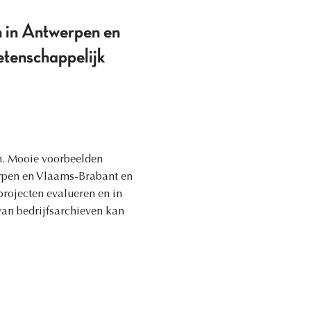
en in Antwerpen en
etenschappelijk
en. Mooie voorbeelden
erpen en Vlaams-Brabant en
projecten evalueren en in
van bedrijfsarchieven kan