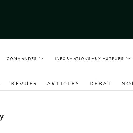
COMMANDES
INFORMATIONS AUX AUTEURS
L
REVUES
ARTICLES
DÉBAT
NO
y