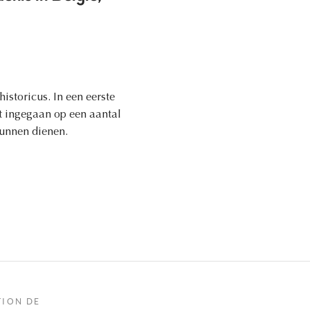
istoricus. In een eerste
t ingegaan op een aantal
kunnen dienen.
TION DE