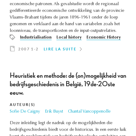
economische patronen. Als gevalstudie wordt de regionaal
gedifferentieerde economische ontwikkeling van de provincie
Vlaams-Brabant tijdens de jaren 1896-1961 onder de loep
genomen en verklaard aan de hand van variabelen zoals het
loonniveau, de transportkosten en de input-outputrelaties.
Industrialisation
Local history
Economic History
2007 1-2
LIRE LA SUITE
Heuristiek en methode: de (on)mogelijkheid van
bedrijfsgeschiedenis in België, 19de-20ste
eeuw.
AUTEUR(S)
Sofie De Caigny
Erik Buyst
Chantal Vancoppenolle
Deze inleiding legt de nadruk op de mogelijkheden die
bedrijfsgeschiedenis biedt voor de historicus. In een eerste luik