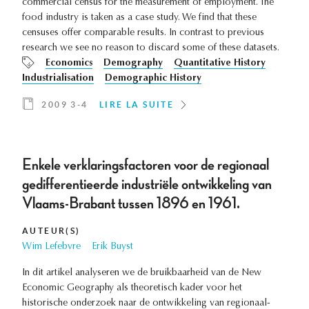
commercial census for the measurement of employment. The
food industry is taken as a case study. We find that these
censuses offer comparable results. In contrast to previous
research we see no reason to discard some of these datasets.
Economics
Demography
Quantitative History
Industrialisation
Demographic History
2009 3-4
LIRE LA SUITE
Enkele verklaringsfactoren voor de regionaal
gedifferentieerde industriële ontwikkeling van
Vlaams-Brabant tussen 1896 en 1961.
AUTEUR(S)
Wim Lefebvre
Erik Buyst
In dit artikel analyseren we de bruikbaarheid van de New
Economic Geography als theoretisch kader voor het
historische onderzoek naar de ontwikkeling van regionaal-