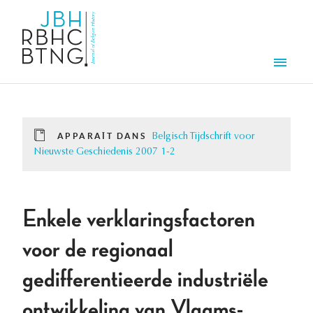
Aller au contenu principal
Men
APPARAÎT DANS
Belgisch Tijdschrift voor
Nieuwste Geschiedenis 2007 1-2
Enkele verklaringsfactoren
voor de regionaal
gedifferentieerde industriële
ontwikkeling van Vlaams-