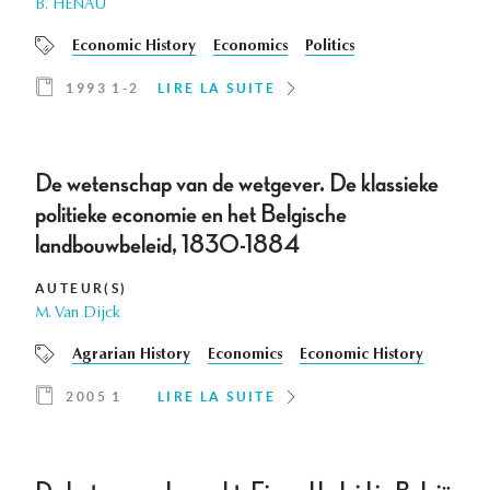
B. HENAU
Economic History
Economics
Politics
1993 1-2
LIRE LA SUITE
De wetenschap van de wetgever. De klassieke
politieke economie en het Belgische
landbouwbeleid, 1830-1884
AUTEUR(S)
M. Van Dijck
Agrarian History
Economics
Economic History
2005 1
LIRE LA SUITE