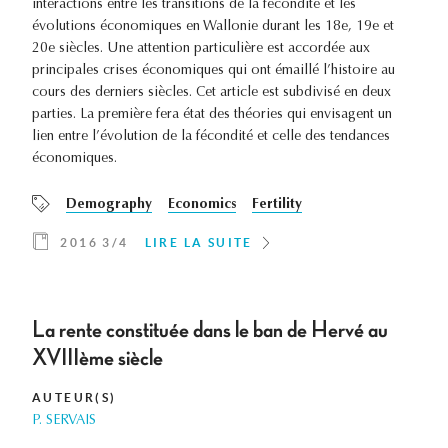
interactions entre les transitions de la fécondité et les
évolutions économiques en Wallonie durant les 18e, 19e et
20e siècles. Une attention particulière est accordée aux
principales crises économiques qui ont émaillé l’histoire au
cours des derniers siècles. Cet article est subdivisé en deux
parties. La première fera état des théories qui envisagent un
lien entre l’évolution de la fécondité et celle des tendances
économiques.
Demography
Economics
Fertility
2016 3/4
LIRE LA SUITE
La rente constituée dans le ban de Hervé au
XVIIIème siècle
AUTEUR(S)
P. SERVAIS