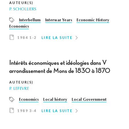
AUTEUR(S)
P. SCHOLLIERS
Interbellum
Interwar Years
Economic History
Economics
1984 1-2
LIRE LA SUITE
Intérêts économiques et idéologies dans V
arrondissement de Mons de 1830 à 1870
AUTEUR(S)
P. LEFEVRE
Economics
Local history
Local Government
1989 3-4
LIRE LA SUITE