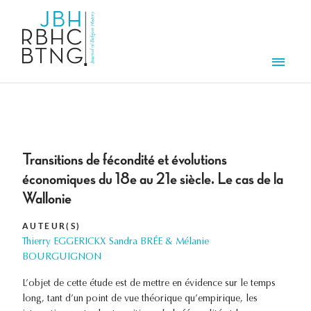
Aller au contenu principal
Men
Transitions de fécondité et évolutions
économiques du 18e au 21e siècle. Le cas de la
Wallonie
AUTEUR(S)
Thierry EGGERICKX Sandra BRÉE & Mélanie
BOURGUIGNON
L’objet de cette étude est de mettre en évidence sur le temps
long, tant d’un point de vue théorique qu’empirique, les