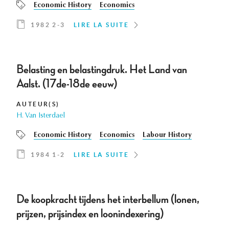
Economic History
Economics
1982 2-3
LIRE LA SUITE
Belasting en belastingdruk. Het Land van
Aalst. (17de-18de eeuw)
AUTEUR(S)
H. Van Isterdael
Economic History
Economics
Labour History
1984 1-2
LIRE LA SUITE
De koopkracht tijdens het interbellum (lonen,
prijzen, prijsindex en loonindexering)