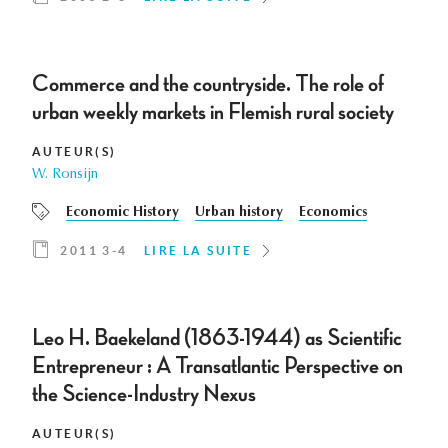
Commerce and the countryside. The role of
urban weekly markets in Flemish rural society
AUTEUR(S)
W. Ronsijn
Economic History
Urban history
Economics
2011 3-4
LIRE LA SUITE
Leo H. Baekeland (1863-1944) as Scientific
Entrepreneur : A Transatlantic Perspective on
the Science-Industry Nexus
AUTEUR(S)