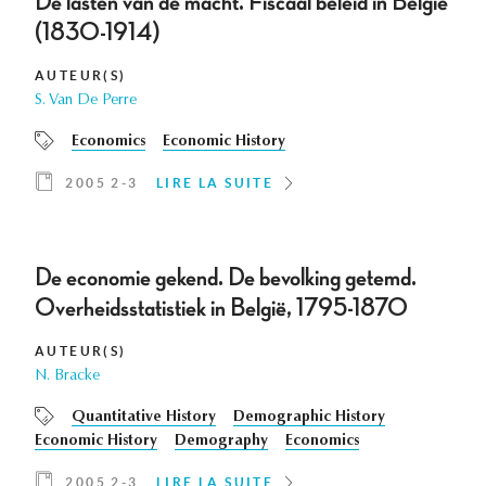
De lasten van de macht. Fiscaal beleid in België
(1830-1914)
AUTEUR(S)
S. Van De Perre
Economics
Economic History
2005 2-3
LIRE LA SUITE
De economie gekend. De bevolking getemd.
Overheidsstatistiek in België, 1795-1870
AUTEUR(S)
N. Bracke
Quantitative History
Demographic History
Economic History
Demography
Economics
2005 2-3
LIRE LA SUITE