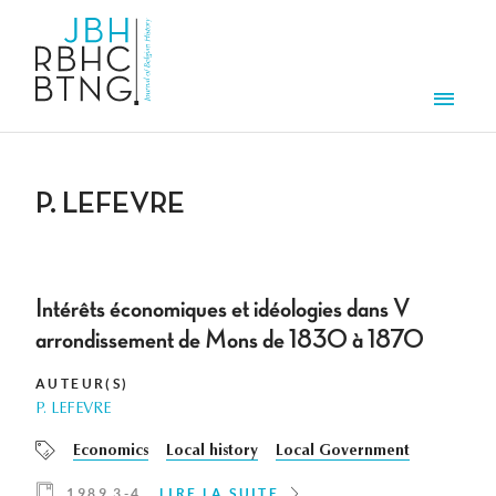
Aller au contenu principal
Men
P. LEFEVRE
Intérêts économiques et idéologies dans V
arrondissement de Mons de 1830 à 1870
AUTEUR(S)
P. LEFEVRE
Economics
Local history
Local Government
1989 3-4
LIRE LA SUITE