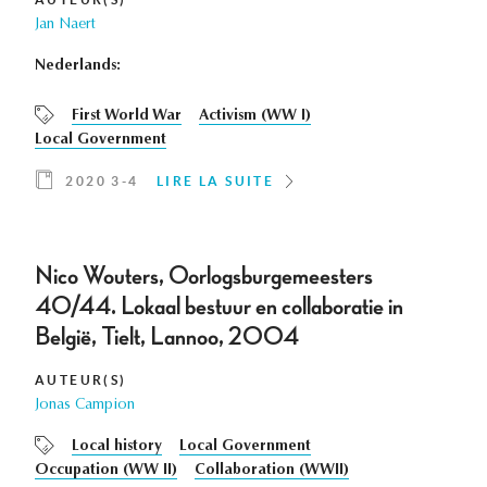
Jan Naert
Nederlands:
First World War
Activism (WW I)
Local Government
2020 3-4
LIRE LA SUITE
Nico Wouters, Oorlogsburgemeesters
40/44. Lokaal bestuur en collaboratie in
België, Tielt, Lannoo, 2004
AUTEUR(S)
Jonas Campion
Local history
Local Government
Occupation (WW II)
Collaboration (WWII)