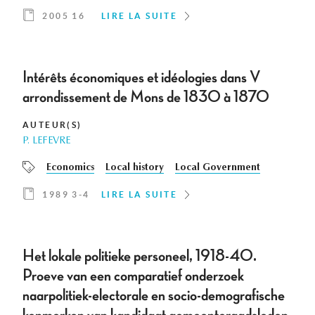
2005 16
LIRE LA SUITE
Intérêts économiques et idéologies dans V
arrondissement de Mons de 1830 à 1870
AUTEUR(S)
P. LEFEVRE
Economics
Local history
Local Government
1989 3-4
LIRE LA SUITE
Het lokale politieke personeel, 1918-40.
Proeve van een comparatief onderzoek
naarpolitiek-electorale en socio-demografische