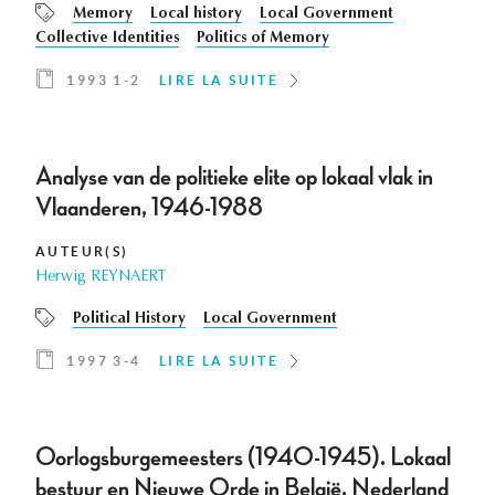
Memory
Local history
Local Government
Collective Identities
Politics of Memory
1993 1-2
LIRE LA SUITE
Analyse van de politieke elite op lokaal vlak in
Vlaanderen, 1946-1988
AUTEUR(S)
Herwig REYNAERT
Political History
Local Government
1997 3-4
LIRE LA SUITE
Oorlogsburgemeesters (1940-1945). Lokaal
bestuur en Nieuwe Orde in België, Nederland