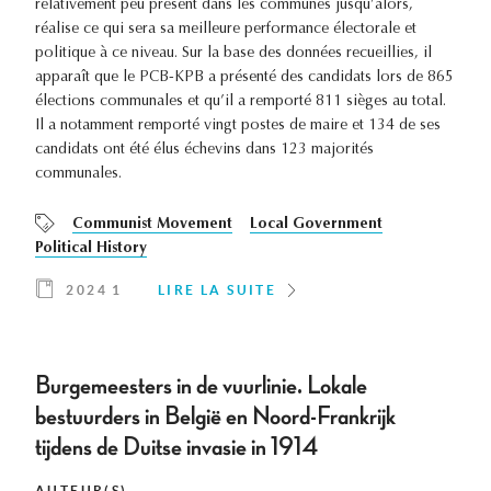
relativement peu présent dans les communes jusqu’alors,
réalise ce qui sera sa meilleure performance électorale et
politique à ce niveau. Sur la base des données recueillies, il
apparaît que le PCB-KPB a présenté des candidats lors de 865
élections communales et qu’il a remporté 811 sièges au total.
Il a notamment remporté vingt postes de maire et 134 de ses
candidats ont été élus échevins dans 123 majorités
communales.
Communist Movement
Local Government
Political History
2024 1
LIRE LA SUITE
Burgemeesters in de vuurlinie. Lokale
bestuurders in België en Noord-Frankrijk
tijdens de Duitse invasie in 1914
AUTEUR(S)