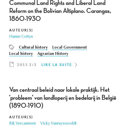
Communal Land Rights and Liberal Land
Reform on the Bolivian Altiplano. Carangas,
1860-1930
AUTEUR(S)
Hanne Cottyn
Cultural history
Local Government
Local history
Agrarian History
2015 2/3
LIRE LA SUITE
Van centraal beleid naar lokale praktijk. Het
'probleem' van landloperij en bedelarij in België
(1890-1910)
AUTEUR(S)
Rik Vercammen
Vicky Vanruysseveldt