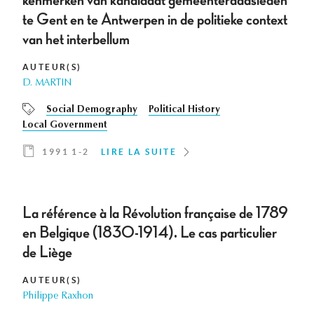
kenmerken van kandidaat gemeenteraadsleden
te Gent en te Antwerpen in de politieke context
van het interbellum
AUTEUR(S)
D. MARTIN
Social Demography
Political History
Local Government
1991 1-2
LIRE LA SUITE
La référence à la Révolution française de 1789
en Belgique (1830-1914). Le cas particulier
de Liège
AUTEUR(S)
Philippe Raxhon