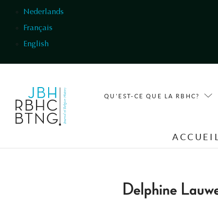
Aller au contenu principal
Nederlands
Français
English
QU'EST-CE QUE LA RBHC?
ACCUEI
Delphine Lauwe