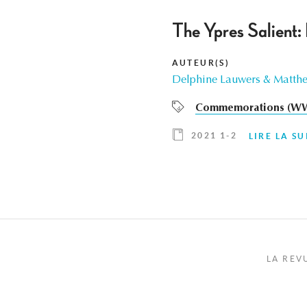
The Ypres Salient:
AUTEUR(S)
Delphine Lauwers & Matthe
Commemorations (WW
2021 1-2
LIRE LA SU
LA REV