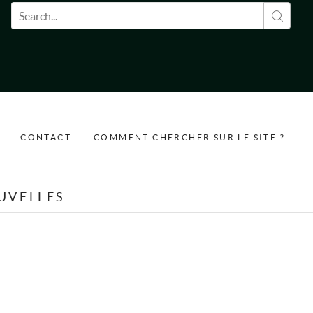
Formulaire de recherche
CONTACT
COMMENT CHERCHER SUR LE SITE ?
UVELLES