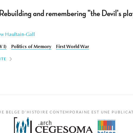
 Rebuilding and remembering "the Devil's pl
w Haultain-Gall
 I)
Politics of Memory
First World War
ITE
UE BELGE D'HISTOIRE CONTEMPORAINE EST UNE PUBLICA