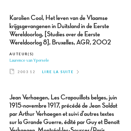
Karolien Cool, Het leven van de Vlaamse
krijgsgevangenen in Duitsland in de Eerste
Wereldoorlog, [Studies over de Eerste
Wereldoorlog 8], Bruxelles, AGR, 2002
AUTEUR(S)
Laurence van Ypersele
2003 12
LIRE LA SUITE
Jean Verhaegen, Les Crapouillots belges, juin
1915-novembre 1917, précédé de Jean Soldat
par Arthur Verhaegen et suivi d'autres textes
sur la Grande Guerre, édité par Guy et Benoît
Verhaegen, Montréal-les-Sources/Paris,