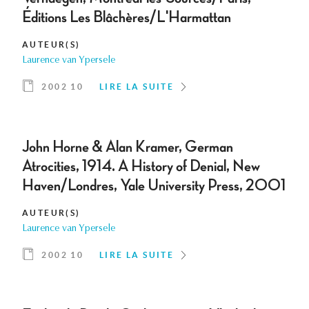
Éditions Les Blâchères/L'Harmattan
AUTEUR(S)
Laurence van Ypersele
2002 10
LIRE LA SUITE
John Horne & Alan Kramer, German
Atrocities, 1914. A History of Denial, New
Haven/Londres, Yale University Press, 2001
AUTEUR(S)
Laurence van Ypersele
2002 10
LIRE LA SUITE