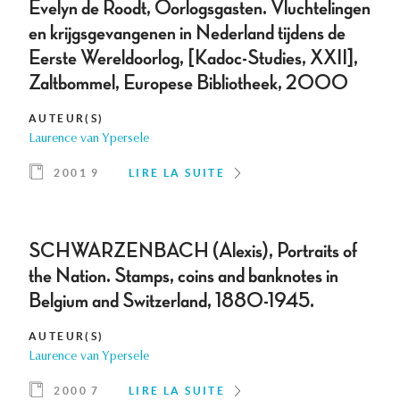
Evelyn de Roodt, Oorlogsgasten. Vluchtelingen
en krijgsgevangenen in Nederland tijdens de
Eerste Wereldoorlog, [Kadoc-Studies, XXII],
Zaltbommel, Europese Bibliotheek, 2000
AUTEUR(S)
Laurence van Ypersele
2001 9
LIRE LA SUITE
SCHWARZENBACH (Alexis), Portraits of
the Nation. Stamps, coins and banknotes in
Belgium and Switzerland, 1880-1945.
AUTEUR(S)
Laurence van Ypersele
2000 7
LIRE LA SUITE