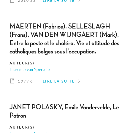
2010 22
LIRE LA SUITE
MAERTEN (Fabrice), SELLESLAGH
(Frans), VAN DEN WIJNGAERT (Mark),
Entre la peste et le choléra. Vie et attitude des
catholiques belges sous l'occupation.
AUTEUR(S)
Laurence van Ypersele
1999 6
LIRE LA SUITE
JANET POLASKY, Emile Vandervelde, Le
Patron
AUTEUR(S)