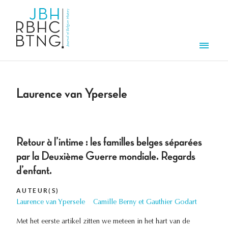
Aller au contenu principal
Men
Laurence van Ypersele
Retour à l’intime : les familles belges séparées
par la Deuxième Guerre mondiale. Regards
d’enfant.
AUTEUR(S)
Laurence van Ypersele
Camille Berny et Gauthier Godart
Met het eerste artikel zitten we meteen in het hart van de