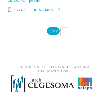
Laurence van Ypersele
1996 1
READ MORE
1 of 2
NEXT
›
THE JOURNAL OF BELGIAN HISTORY IS A
PUBLICATION OF