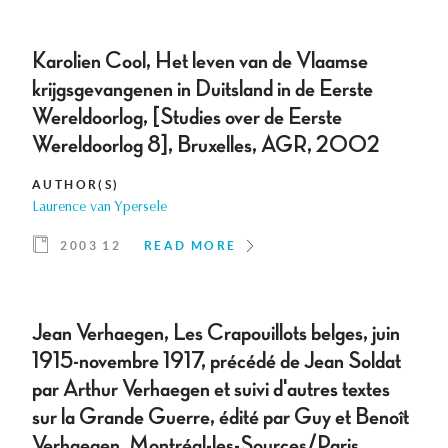
Karolien Cool, Het leven van de Vlaamse
krijgsgevangenen in Duitsland in de Eerste
Wereldoorlog, [Studies over de Eerste
Wereldoorlog 8], Bruxelles, AGR, 2002
AUTHOR(S)
Laurence van Ypersele
2003 12
READ MORE
Jean Verhaegen, Les Crapouillots belges, juin
1915-novembre 1917, précédé de Jean Soldat
par Arthur Verhaegen et suivi d'autres textes
sur la Grande Guerre, édité par Guy et Benoît
Verhaegen, Montréal-les-Sources/Paris,