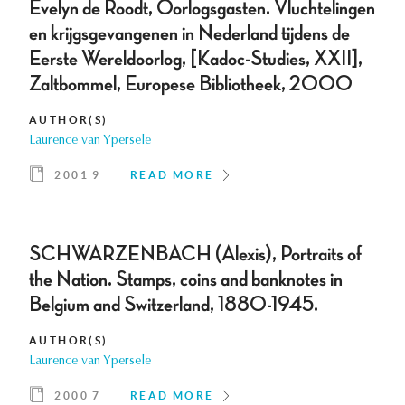
Evelyn de Roodt, Oorlogsgasten. Vluchtelingen
en krijgsgevangenen in Nederland tijdens de
Eerste Wereldoorlog, [Kadoc-Studies, XXII],
Zaltbommel, Europese Bibliotheek, 2000
AUTHOR(S)
Laurence van Ypersele
2001 9
READ MORE
SCHWARZENBACH (Alexis), Portraits of
the Nation. Stamps, coins and banknotes in
Belgium and Switzerland, 1880-1945.
AUTHOR(S)
Laurence van Ypersele
2000 7
READ MORE