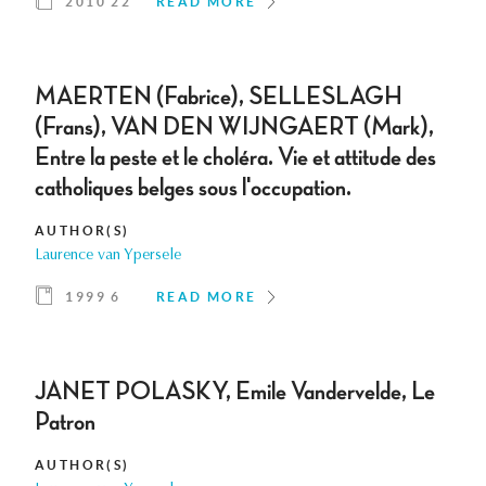
2010 22
READ MORE
MAERTEN (Fabrice), SELLESLAGH
(Frans), VAN DEN WIJNGAERT (Mark),
Entre la peste et le choléra. Vie et attitude des
catholiques belges sous l'occupation.
AUTHOR(S)
Laurence van Ypersele
1999 6
READ MORE
JANET POLASKY, Emile Vandervelde, Le
Patron
AUTHOR(S)