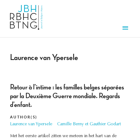
Skip to main content
Men
Laurence van Ypersele
Retour à l’intime : les familles belges séparées
par la Deuxième Guerre mondiale. Regards
d’enfant.
AUTHOR(S)
Laurence van Ypersele
Camille Berny et Gauthier Godart
Met het eerste artikel zitten we meteen in het hart van de