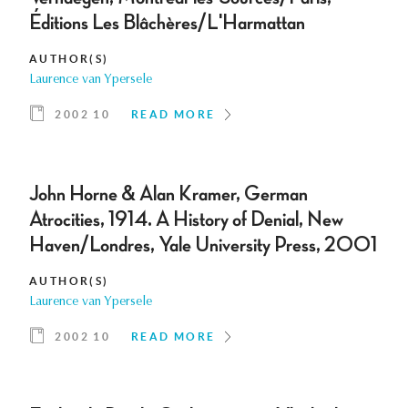
Éditions Les Blâchères/L'Harmattan
AUTHOR(S)
Laurence van Ypersele
2002 10
READ MORE
John Horne & Alan Kramer, German
Atrocities, 1914. A History of Denial, New
Haven/Londres, Yale University Press, 2001
AUTHOR(S)
Laurence van Ypersele
2002 10
READ MORE