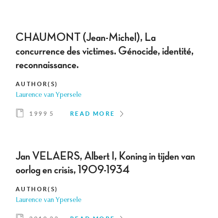
CHAUMONT (Jean-Michel), La
concurrence des victimes. Génocide, identité,
reconnaissance.
AUTHOR(S)
Laurence van Ypersele
1999 5
READ MORE
Jan VELAERS, Albert I, Koning in tijden van
oorlog en crisis, 1909-1934
AUTHOR(S)
Laurence van Ypersele