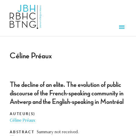
Aller au contenu principal
Men
Céline Préaux
The decline of an elite. The evolution of public
discourse of the French-speaking community in
Antwerp and the English-speaking in Montréal
AUTEUR(S)
Céline Préaux
ABSTRACT
Summary not received.