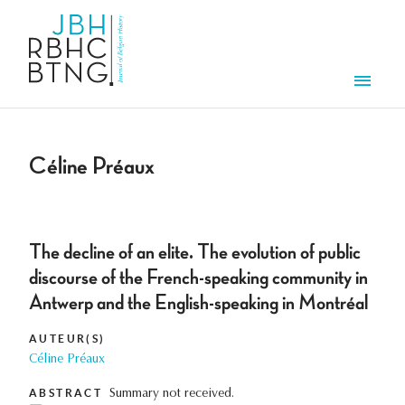
Overslaan en naar de inhoud gaan
Men
Céline Préaux
The decline of an elite. The evolution of public
discourse of the French-speaking community in
Antwerp and the English-speaking in Montréal
AUTEUR(S)
Céline Préaux
ABSTRACT
Summary not received.