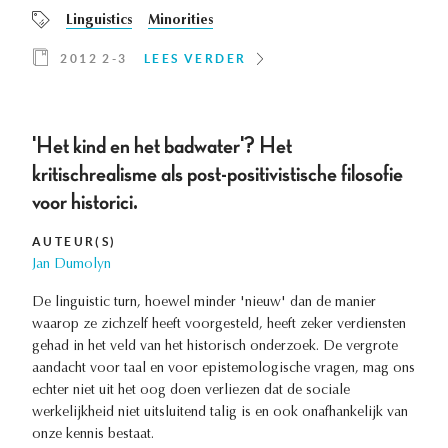
Linguistics
Minorities
2012 2-3
LEES VERDER
'Het kind en het badwater'? Het
kritischrealisme als post-positivistische filosofie
voor historici.
AUTEUR(S)
Jan Dumolyn
De linguistic turn, hoewel minder 'nieuw' dan de manier
waarop ze zichzelf heeft voorgesteld, heeft zeker verdiensten
gehad in het veld van het historisch onderzoek. De vergrote
aandacht voor taal en voor epistemologische vragen, mag ons
echter niet uit het oog doen verliezen dat de sociale
werkelijkheid niet uitsluitend talig is en ook onafhankelijk van
onze kennis bestaat.