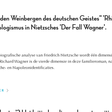
 den Weinbergen des deutschen Geistes" 'Rhin
logismus in Nietzsches 'Der Fall Wagner'.
iografische analyse van Friedrich Nietzsche wordt één dimensi
t Richard Wagner is de vierde dimensie in deze familieroman, n
he- en Napoleonidentificaties.
ER