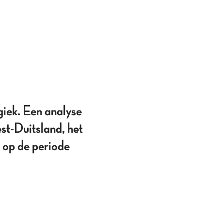
giek. Een analyse
st-Duitsland, het
 op de periode