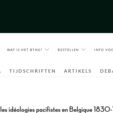
WAT IS HET BTNG?
BESTELLEN
INFO VO
A
TIJDSCHRIFTEN
ARTIKELS
DEB
les idéologies pacifistes en Belgique 1830