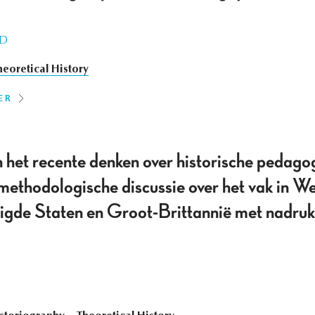
RD
heoretical History
ER
 het recente denken over historische pedago
methodologische discussie over het vak in We
igde Staten en Groot-Brittannië met nadruk