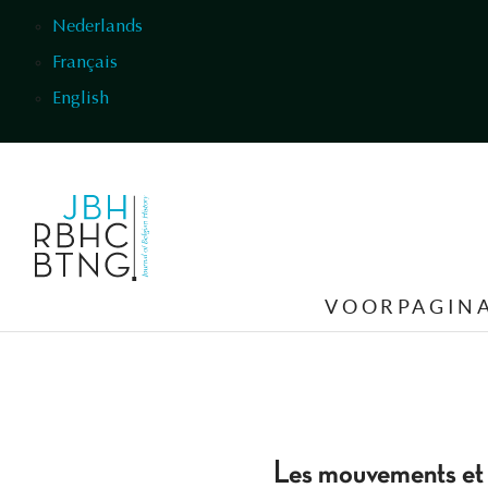
Overslaan en naar de inhoud gaan
Nederlands
Français
English
VOORPAGIN
Les mouvements et 