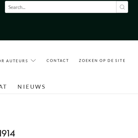
Zoekveld
CONTACT
ZOEKEN OP DE SITE
OR AUTEURS
AT
NIEUWS
-1914