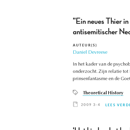
"Ein neues Thier in
antisemitischer Neo
AUTEUR(S)
Daniel Devreese
In het kader van de psychob
onderzocht. Zijn relatie to
prinsenfantasme en de Goet
Theoretical History
2009 3-4
LEES VERD