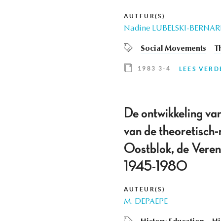
AUTEUR(S)
Nadine LUBELSKI-BERNA
Social Movements
T
1983 3-4
LEES VERD
De ontwikkeling van
van de theoretisch-
Oostblok, de Veren
1945-1980
AUTEUR(S)
M. DEPAEPE