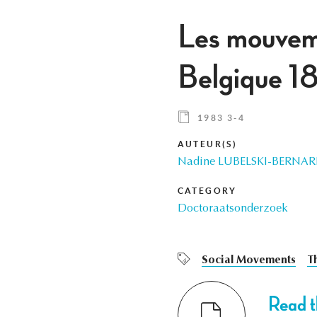
Les mouveme
Belgique 
1983 3-4
AUTEUR(S)
Nadine LUBELSKI-BERNA
CATEGORY
Doctoraatsonderzoek
Social Movements
T
Read th