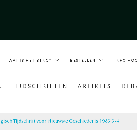
WAT IS HET BTNG?
BESTELLEN
INFO VO
A
TIJDSCHRIFTEN
ARTIKELS
DEB
lgisch Tijdschrift voor Nieuwste Geschiedenis 1983 3-4