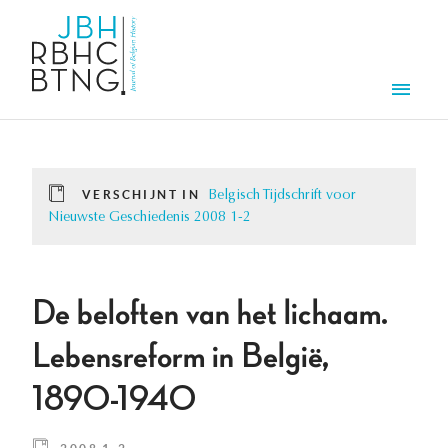
Overslaan en naar de inhoud gaan
Men
VERSCHIJNT IN
Belgisch Tijdschrift voor
Nieuwste Geschiedenis 2008 1-2
De beloften van het lichaam.
Lebensreform in België,
1890-1940