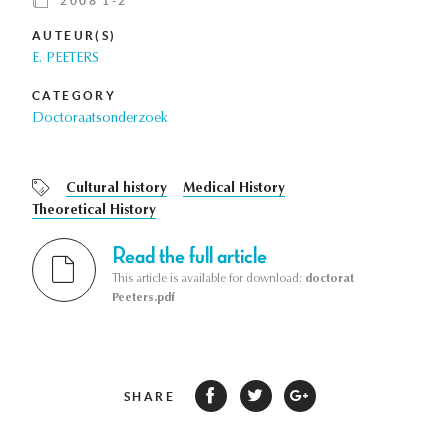
2008 1-2
AUTEUR(S)
E. PEETERS
CATEGORY
Doctoraatsonderzoek
Cultural history
Medical History
Theoretical History
Read the full article
This article is available for download:
doctorat
Peeters.pdf
SHARE