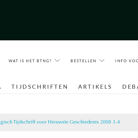
WAT IS HET BTNG?
BESTELLEN
INFO VO
A
TIJDSCHRIFTEN
ARTIKELS
DEB
lgisch Tijdschrift voor Nieuwste Geschiedenis 2008 3-4