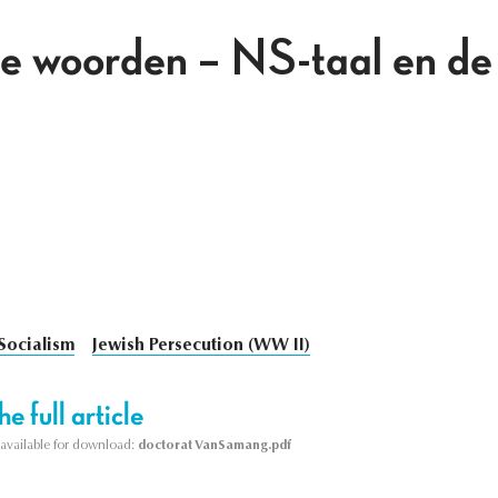
 woorden – NS-taal en de
Socialism
Jewish Persecution (WW II)
e full article
s available for download:
doctorat VanSamang.pdf