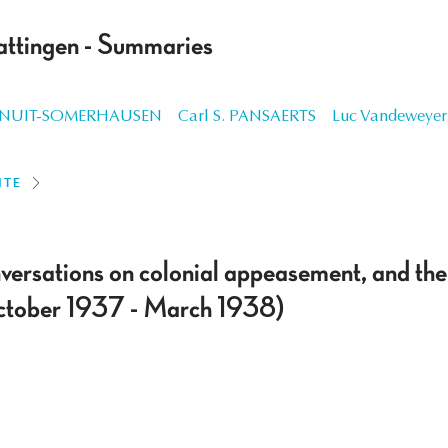
ttingen - Summaries
ENUIT-SOMERHAUSEN
Carl S. PANSAERTS
Luc Vandeweyer
ITE
rsations on colonial appeasement, and the 
ctober 1937 - March 1938)