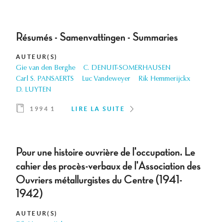
Résumés - Samenvattingen - Summaries
AUTEUR(S)
Gie van den Berghe
C. DENUIT-SOMERHAUSEN
Carl S. PANSAERTS
Luc Vandeweyer
Rik Hemmerijckx
D. LUYTEN
1994 1
LIRE LA SUITE
Pour une histoire ouvrière de l'occupation. Le
cahier des procès-verbaux de l'Association des
Ouvriers métallurgistes du Centre (1941-
1942)
AUTEUR(S)