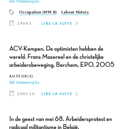
Rik Hemmerijckx
Occupation (WW II)
Labour History
1994 1
LIRE LA SUITE
ACV-Kempen, De optimisten hebben de
wereld. Frans Masereel en de christelijke
arbeidersbeweging, Berchem, EPO, 2005
AUTEUR(S)
Rik Hemmerijckx
2005 16
LIRE LA SUITE
In de geest van mei 68. Arbeidersprotest en
radicaal militantisme in België.