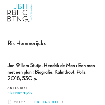
Aller au contenu principal
Men
Rik Hemmerijckx
Jan Willem Stutje, Hendrik de Man : Een man
met een plan : Biografie, Kalmthout, Polis,
2018, 530 p.
AUTEUR(S)
Rik Hemmerijckx
2019 1
LIRE LA SUITE